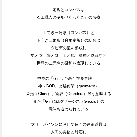
定規とコンパスは
石工職人のギルドだったことの名残
上向き三角形（コンパス）と
下向き三角形（直角定規）の結合は
ダビデの星を形成し
男と女、陽と陰、天と地、精神と物質など
世界の二元性の融和を表現している
中央の「G」は至高存在を意味し、
神（GOD）と幾何学（geometry）
栄光（Glory）、寛容（Grandeur）等を意味する
また「G」にはグノーシス（Gnosis）の
意味も込められている
フリーメイソンにおいて個々の建築道具は
人間の美徳と対応し