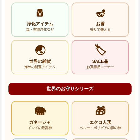
🧂
🪔
浄化アイテム
お香
塩・空間浄化など
香りで整える
🌏
🏷️
世界の雑貨
SALE品
海外の開運アイテム
お買得品コーナー
世界のお守りシリーズ
🐘
🎁
ガネーシャ
エケコ人形
インドの最高神
ペルー・ボリビアの福の神