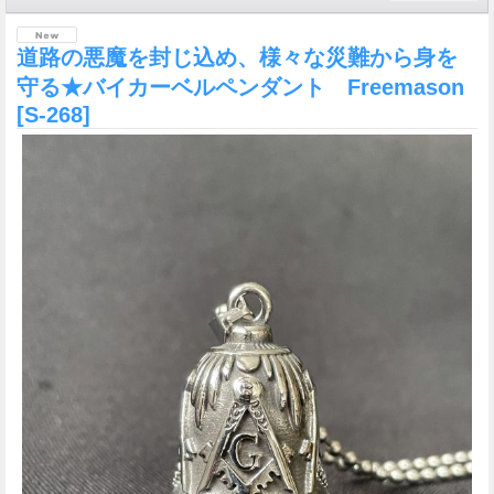
道路の悪魔を封じ込め、様々な災難から身を
守る★バイカーベルペンダント Freemason
[S-268]