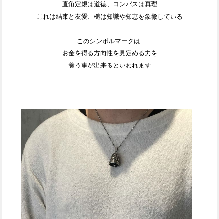
直角定規は道徳、コンパスは真理
これは結束と友愛、槌は知識や知恵を象徴している
このシンボルマークは
お金を得る方向性を見定める力を
養う事が出来るといわれます