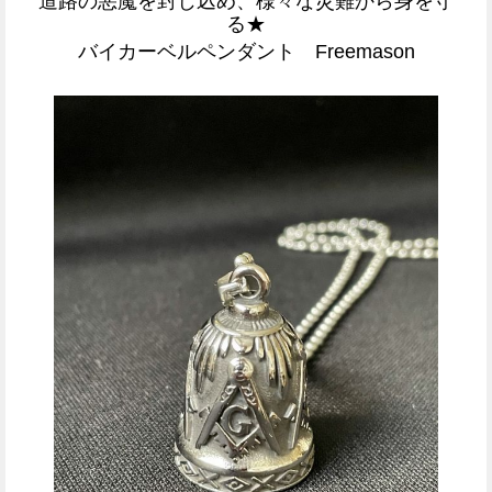
道路の悪魔を封じ込め、様々な災難から身を守
る★
バイカーベルペンダント
Freemason