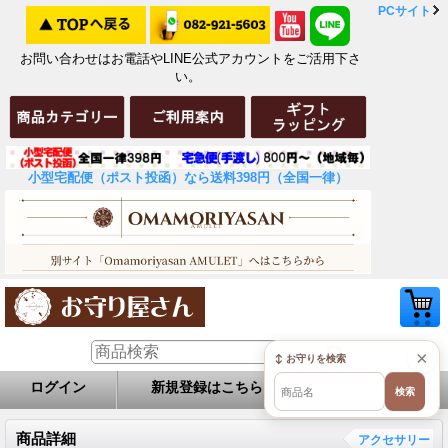
PCサイト
お問い合わせはお電話やLINE公式アカウントをご活用下さ
い。
小型宅配便（ポスト投函）なら送料398円（全国一律）
×
↕ お守りを検索
ログイン
新規登録はこちら
お問い合せ
検索
商品詳細
アクセサリー