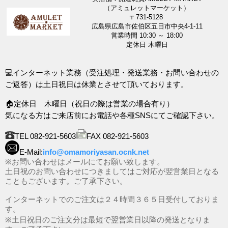
（アミュレットマーケット）
〒731-5128
広島県広島市佐伯区五日市中央4-1-11
営業時間 10:30 ～ 18:00
定休日 木曜日
💻インターネット業務（受注処理・発送業務・お問い合わせの
ご返答）は土日祝日は休業とさせて頂いております。
🏠定休日 木曜日（祝日の際は営業の場合有り）
気になる方はご来店前にお電話や各種SNSにてご確認下さい。
TEL 082-921-5603
FAX 082-921-5603
E-Mail:
info@omamoriyasan.ocnk.net
※お問い合わせはメールにてお願い致します。
土日祝のお問い合わせにつきましてはご対応が翌営業日となる
こともございます。ご了承下さい。
インターネットでのご注文は２４時間３６５日受付しておりま
す。
※土日祝日のご注文分は最短で翌営業日以降の発送となりま