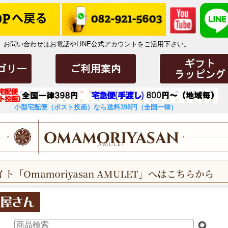
お問い合わせはお電話やLINE公式アカウントをご活用下さい。
小型宅配便（ポスト投函）なら送料398円（全国一律）