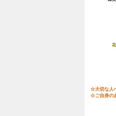
花
☆大切な人
☆ご自身の