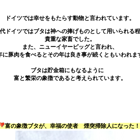
ドイツでは幸せをもたらす動物と言われています。
代ドイツではブタは神への捧げものとして用いられる
貴重な家畜でした。
また、ニューイヤーピッグと言われ、
年に豚肉を食べるとその年は良き事が続くともいわれま
ブタは貯金箱にもなるように
富と繁栄の象徴であると考えられています。
富の象徴ブタが、幸福の使者 煙突掃除人
になった！