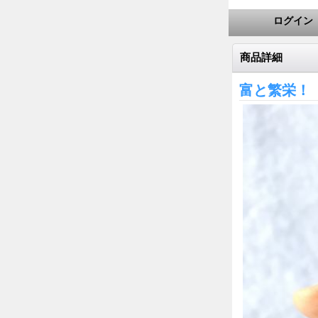
ログイン
商品詳細
富と繁栄！