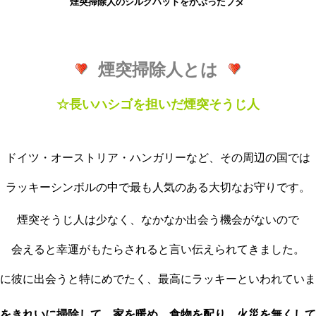
煙突掃除人のシルクハットをかぶったブタ
煙突掃除人とは
☆長いハシゴを担いだ煙突そうじ人
ドイツ・オーストリア・ハンガリーなど、その周辺の国では
ラッキーシンボルの中で最も人気のある大切なお守りです。
煙突そうじ人は少なく、なかなか出会う機会がないので
会えると幸運がもたらされると言い伝えられてきました。
に彼に出会うと特にめでたく、最高にラッキーといわれていま
をきれいに掃除して、家を暖め、食物を配り、火災を無くして