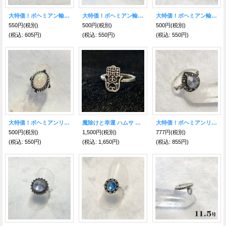
大特価！ボヘミアン輸入リング5
大特価！ボヘミアン輸入リング2
大特価！ボヘミアン輸入リング1
550円
(税別)
500円
(税別)
500円
(税別)
(税込
:
605円)
(税込
:
550円)
(税込
:
550円)
大特価！ボヘミアンリング FFF
魔除けと幸運 ハムサ お守りリング8号
大特価！ボヘミアンリング EEE
500円
(税別)
1,500円
(税別)
777円
(税別)
(税込
:
550円)
(税込
:
1,650円)
(税込
:
855円)