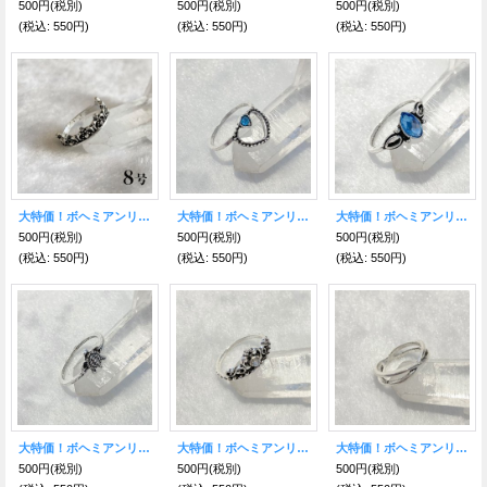
500円
(税別)
500円
(税別)
500円
(税別)
(税込
:
550円)
(税込
:
550円)
(税込
:
550円)
大特価！ボヘミアンリング QQ
大特価！ボヘミアンリング RR
大特価！ボヘミアンリング PP
500円
(税別)
500円
(税別)
500円
(税別)
(税込
:
550円)
(税込
:
550円)
(税込
:
550円)
大特価！ボヘミアンリング OO
大特価！ボヘミアンリング MM
大特価！ボヘミアンリング KK
500円
(税別)
500円
(税別)
500円
(税別)