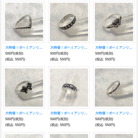
大特価！ボヘミアンリング CC
大特価！ボヘミアンリング BB
大特価！ボヘミアンリング AA
500円
(税別)
500円
(税別)
500円
(税別)
(税込
:
550円)
(税込
:
550円)
(税込
:
550円)
大特価！ボヘミアンリング Z
大特価！ボヘミアンリング Y
大特価！ボヘミアンリング W
500円
(税別)
500円
(税別)
500円
(税別)
(税込
:
550円)
(税込
:
550円)
(税込
:
550円)