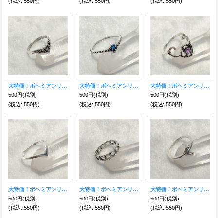
(税込
:
550円)
(税込
:
550円)
(税込
:
550円)
大特価！ボヘミアンリング II
大特価！ボヘミアンリング JJ
大特価！ボヘミアンリング FF
500円
(税別)
500円
(税別)
500円
(税別)
(税込
:
550円)
(税込
:
550円)
(税込
:
550円)
大特価！ボヘミアンリング GG
大特価！ボヘミアンリング EE
大特価！ボヘミアンリング DD
500円
(税別)
500円
(税別)
500円
(税別)
(税込
:
550円)
(税込
:
550円)
(税込
:
550円)