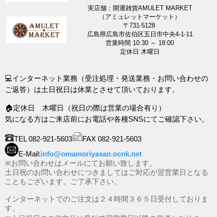
実店舗：開運雑貨AMULET MARKET
（アミュレットマーケット）
〒731-5128
広島県広島市佐伯区五日市中央4-1-11
営業時間 10:30 ～ 18:00
定休日 木曜日
💻インターネット業務（受注処理・発送業務・お問い合わせの
ご返答）は土日祝日は休業とさせて頂いております。
🏠定休日 木曜日（祝日の際は営業の場合有り）
気になる方はご来店前にお電話や各種SNSにてご確認下さい。
TEL 082-921-5603
FAX 082-921-5603
E-Mail:
info@omamoriyasan.ocnk.net
※お問い合わせはメールにてお願い致します。
土日祝のお問い合わせにつきましてはご対応が翌営業日となる
こともございます。ご了承下さい。
インターネットでのご注文は２４時間３６５日受付しておりま
す。