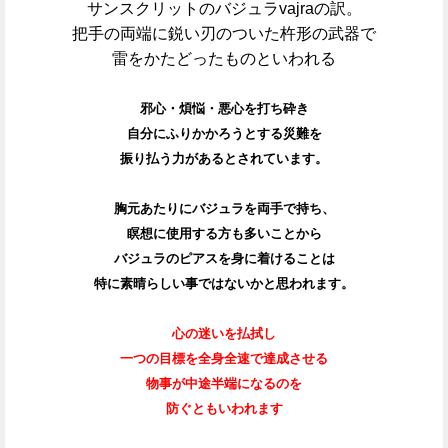
サンスクリットのバジュラvajraの訳。
把手の両端に鋭い刃のついた杵形の武器で
雷をかたどったものといわれる
邪心・煩悩・悪心を打ち砕き
自分にふりかかろうとする災難を
振り払う力があるとされています。
胸元あたりにバジュラを両手で持ち、
瞑想に使用する方も多いことから
バジュラのピアスを身に着けることは
特に素晴らしい事ではないかと思われます。
心の迷いを払拭し
一つの目標を全身全速で達成させる
物事が中途半端になるのを
防ぐともいわれます