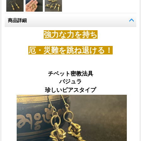
商品詳細
強力な力を持ち
厄・災難を跳ね退ける！
チベット密教法具
バジュラ
珍しいピアスタイプ