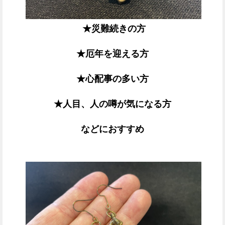
★災難続きの方
★厄年を迎える方
★心配事の多い方
★人目、人の噂が気になる方
などにおすすめ