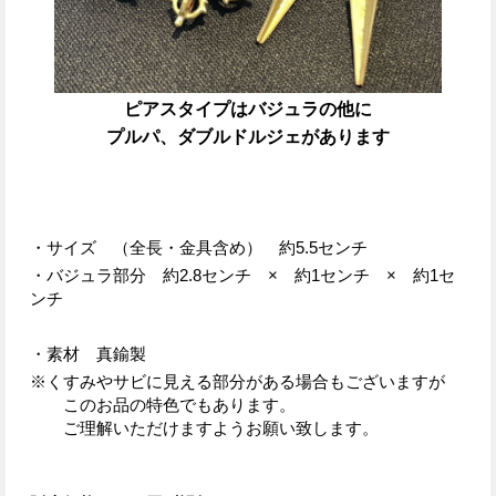
ピアスタイプはバジュラの他に
プルパ、ダブルドルジェがあります
・サイズ （全長・金具含め） 約5.5センチ
・バジュラ部分 約2.8センチ × 約1センチ × 約1セ
ンチ
・素材 真鍮製
※くすみやサビに見える部分がある場合もございますが
このお品の特色でもあります。
ご理解いただけますようお願い致します。