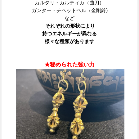
カルタリ・カルティカ（曲刀）
ガンター・チベットベル（金剛鈴)
など
それぞれの形状により
持つエネルギーが異なる
様々な種類があります
★秘められた強い
力