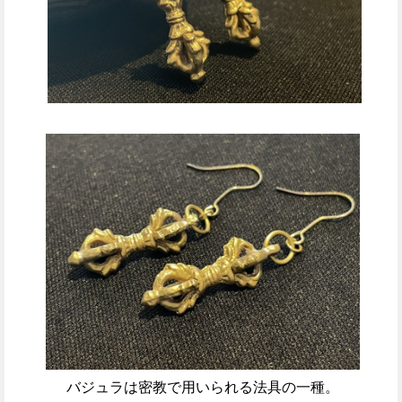
バジュラは密教で用いられる法具の一種。