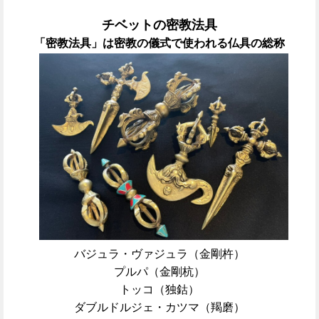
チベットの密教法具
「密教法具」は密教の儀式で使われる仏具の総称
バジュラ・ヴァジュラ（金剛杵）
プルパ（金剛杭）
トッコ（独鈷）
ダブルドルジェ・カツマ（羯磨）