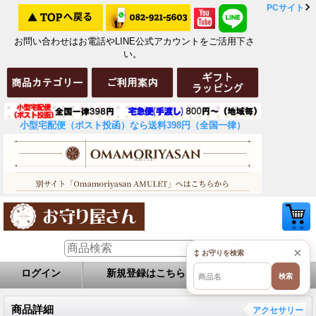
PCサイト
お問い合わせはお電話やLINE公式アカウントをご活用下さ
い。
小型宅配便（ポスト投函）なら送料398円（全国一律）
×
↕ お守りを検索
ログイン
新規登録はこちら
お問い合せ
検索
商品詳細
アクセサリー