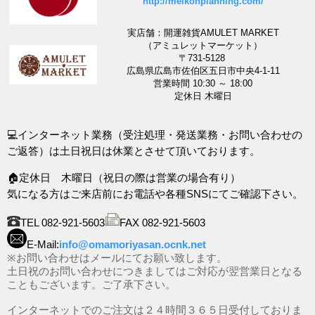
http://meikohplanning.com/
実店舗：開運雑貨AMULET MARKET
（アミュレットマーケット）
〒731-5128
広島県広島市佐伯区五日市中央4-1-11
営業時間 10:30 ～ 18:00
定休日 木曜日
💻インターネット業務（受注処理・発送業務・お問い合わせの
ご返答）は土日祝日は休業とさせて頂いております。
🏠定休日 木曜日（祝日の際は営業の場合有り）
気になる方はご来店前にお電話や各種SNSにてご確認下さい。
TEL 082-921-5603
FAX 082-921-5603
E-Mail:
info@omamoriyasan.ocnk.net
※お問い合わせはメールにてお願い致します。
土日祝のお問い合わせにつきましてはご対応が翌営業日となる
こともございます。ご了承下さい。
インターネットでのご注文は２４時間３６５日受付しておりま