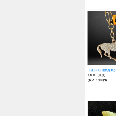
1,800円
(税別)
(税込
:
1,980円)