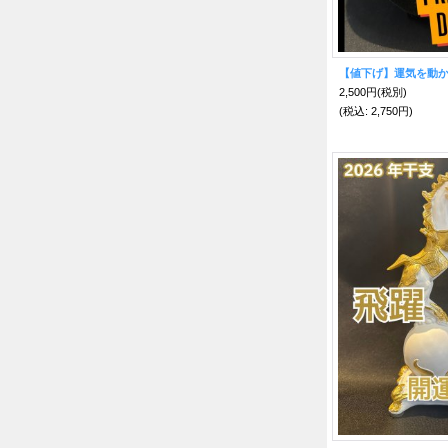
2,500円
(税別)
(税込
:
2,750円)