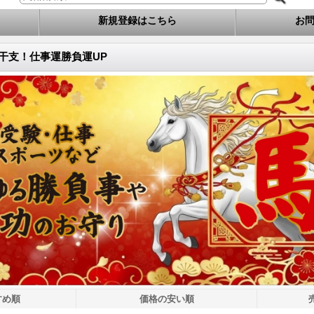
新規登録はこちら
お
年の干支！仕事運勝負運UP
すめ順
価格の安い順