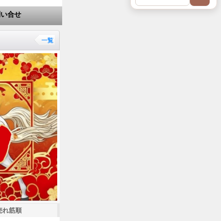
問い合せ
一覧
売れ筋順