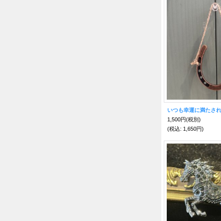
いつも幸運に満たされ
1,500円
(税別)
(税込
:
1,650円)