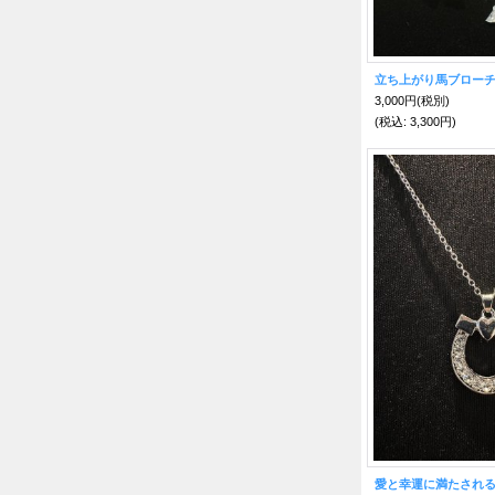
3,000円
(税別)
(税込
:
3,300円)