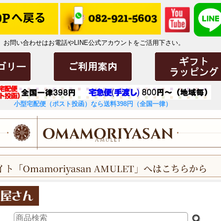
お問い合わせはお電話やLINE公式アカウントをご活用下さい。
小型宅配便（ポスト投函）なら送料398円（全国一律）