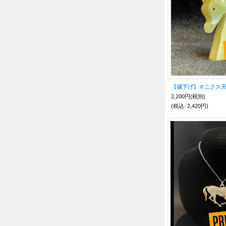
2,200円
(税別)
(税込
:
2,420円)