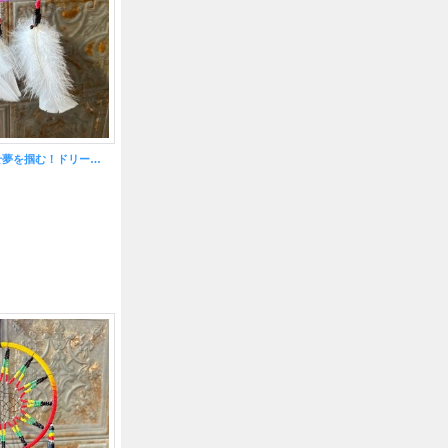
悪いものを消滅させ夢を掴む！ドリームキャッチャー大☆カラフルホワイト