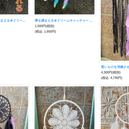
災難から守られ夢を掴まえる★ドリームキャッチャー キーホルダー ジャスパー付
夢を掴まえる★ドリームキャッチャー キーホルダー レインボー
1,500円
(税別)
(税込
:
1,650円)
4,300円
(税別)
(税込
:
4,730円)