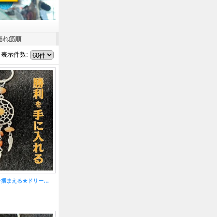
売れ筋順
表示件数
:
勝利を手に入れ夢を掴まえる★ドリームキャッチャー キーホルダー カーネリアン付