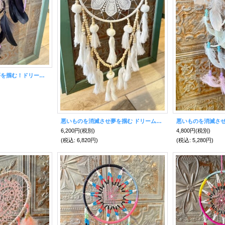
悪いものを消滅させ夢を掴む！ドリームキャッチャーL ダブルブラック
悪いものを消滅させ夢を掴む ドリームキャッチャーラージ ホワイトタッセル
6,200円
(税別)
4,800円
(税別)
(税込
:
6,820円)
(税込
:
5,280円)