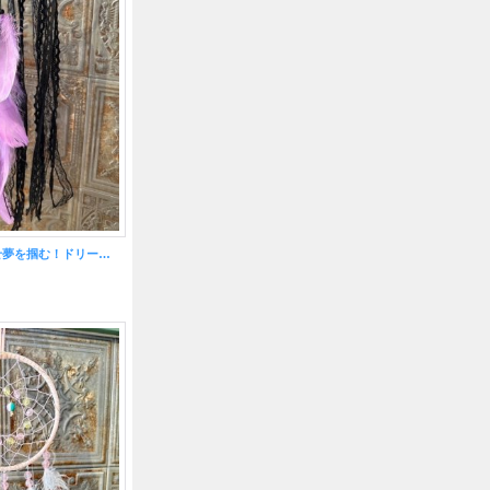
悪いものを消滅させ夢を掴む！ドリームキャッチャーラージ ブラックレース