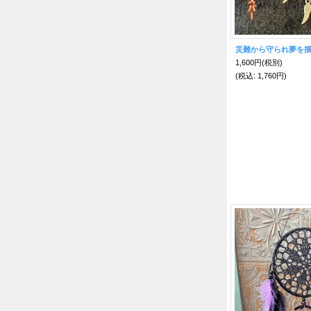
1,600円
(税別)
(税込
:
1,760円)