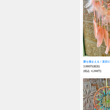
3,880円
(税別)
(税込
:
4,268円)