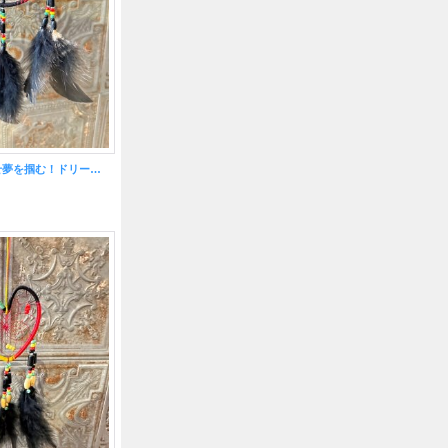
悪いものを消滅させ夢を掴む！ドリームキャッチャー大☆ラスタ