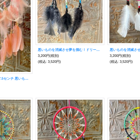
悪いものを消滅させ夢を掴む！ドリームキャッチャー大☆カラフルブラック
3,200円
(税別)
3,200円
(税別)
(税込
:
3,520円)
(税込
:
3,520円)
愛を掴まえる！直径17.5センチ 悪いものを消滅させ夢を掴む ドリームキャッチャーラージハート ピンク