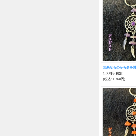
1,600円
(税別)
(税込
:
1,760円)