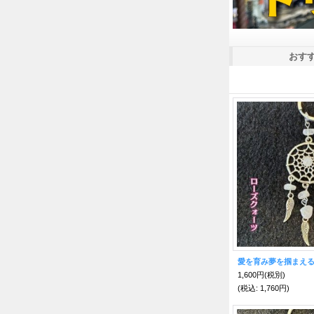
おす
1,600円
(税別)
(税込
:
1,760円)