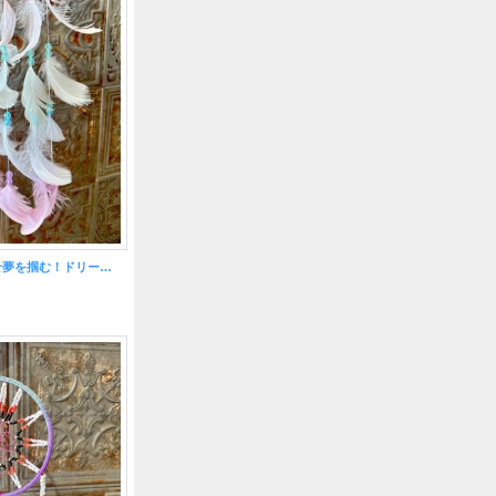
悪いものを消滅させ夢を掴む！ドリームキャッチャーL ピンク