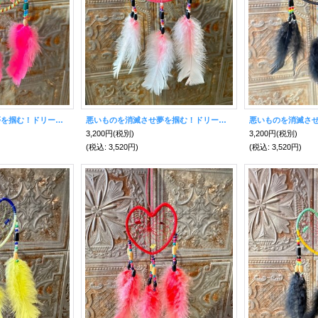
悪いものを消滅させ夢を掴む！ドリームキャッチャー大☆パステルピンク
悪いものを消滅させ夢を掴む！ドリームキャッチャー大☆ピンク
3,200円
(税別)
3,200円
(税別)
(税込
:
3,520円)
(税込
:
3,520円)