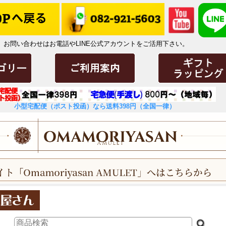
お問い合わせはお電話やLINE公式アカウントをご活用下さい。
小型宅配便（ポスト投函）なら送料398円（全国一律）