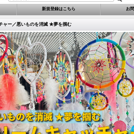
新規登録はこちら
お
チャー／悪いものを消滅 ★夢を掴む