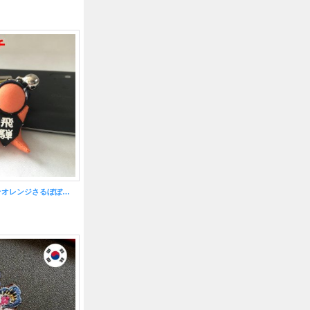
子宝・安産祈願に★オレンジさるぼぼストラップ