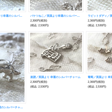
ラビットマム／英国より幸運のシルバーチャーム
バケツねこ／英国より幸運のシルバーチャーム
2,300円
(税別)
2,300円
(税別)
(税込
:
2,530円)
(税込
:
2,530円)
楽譜／英国より 幸運のシルバーチャーム
葡萄／英国より 幸
2,300円
(税別)
2,300円
(税別)
(税込
:
2,530円)
(税込
:
2,530円)
ドッグ／英国より 幸運のシルバーチャーム