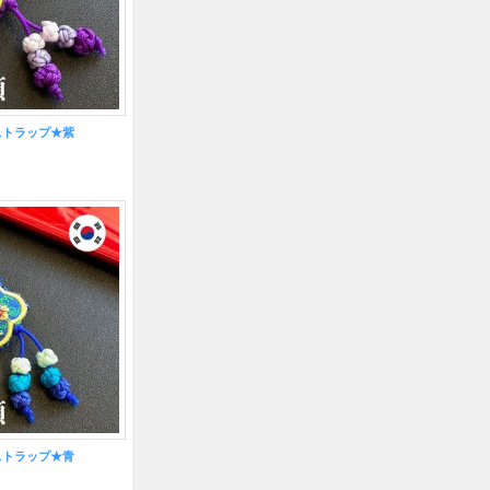
ストラップ★紫
ストラップ★青