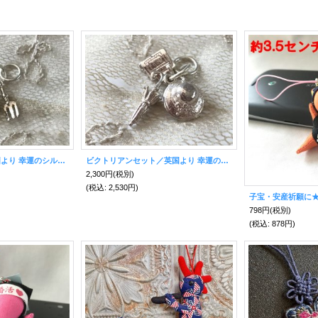
ガーデンセット／英国より 幸運のシルバーチャーム
ビクトリアンセット／英国より 幸運のシルバーチャーム
2,300円
(税別)
(税込
:
2,530円)
798円
(税別)
(税込
:
878円)