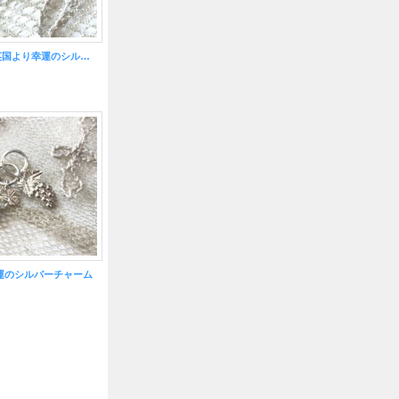
ラビットダディ／英国より幸運のシルバーチャーム
運のシルバーチャーム