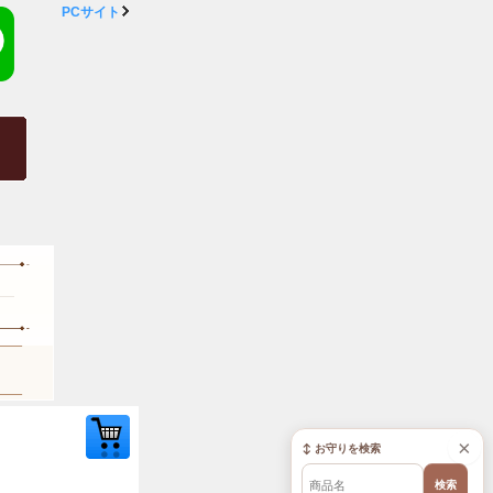
PCサイト
×
↕ お守りを検索
検索