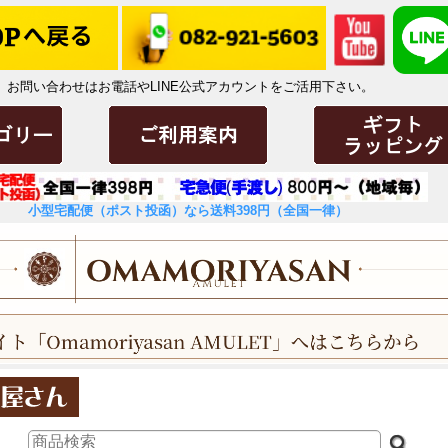
お問い合わせはお電話やLINE公式アカウントをご活用下さい。
小型宅配便（ポスト投函）なら送料398円（全国一律）