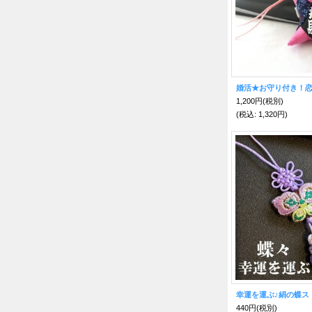
1,200円
(税別)
(税込
:
1,320円)
幸運を運ぶ♪絹の蝶ス
440円
(税別)