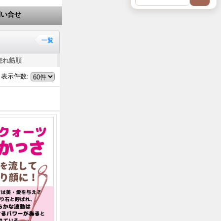
問い合せ
一覧
売れ筋順
表示件数
: