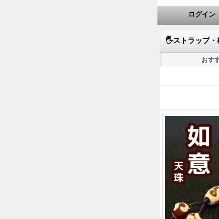
ログイン
🖐️ストラップ
おす