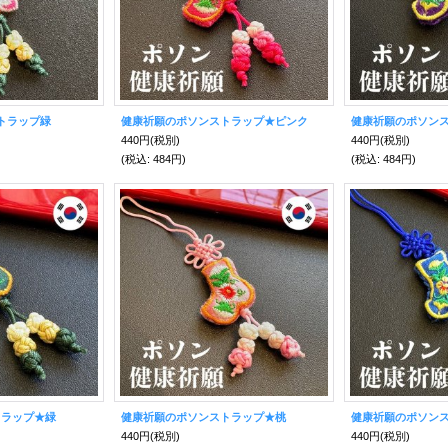
トラップ緑
健康祈願のポソンストラップ★ピンク
健康祈願のポソン
440円
(税別)
440円
(税別)
(税込
:
484円)
(税込
:
484円)
トラップ★緑
健康祈願のポソンストラップ★桃
健康祈願のポソン
440円
(税別)
440円
(税別)