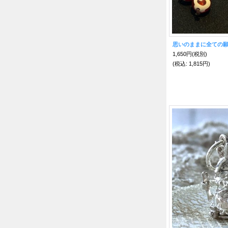
1,650円
(税別)
(税込
:
1,815円)