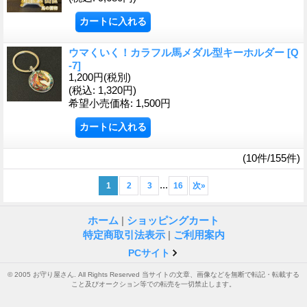
ウマくいく！カラフル馬メダル型キーホルダー
[Q
-7]
1,200円
(税別)
(税込
:
1,320円)
希望小売価格
:
1,500円
(10件/155件)
...
1
2
3
16
次
»
ホーム
|
ショッピングカート
特定商取引法表示
|
ご利用案内
PCサイト
© 2005 お守り屋さん. All Rights Reserved 当サイトの文章、画像などを無断で転記・転載する
こと及びオークション等での転売を一切禁止します。