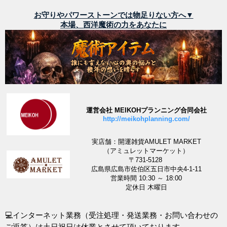
お守りやパワーストーンでは物足りない方へ▼
本場、西洋魔術の力をあなたに
運営会社 MEIKOHプランニング合同会社
http://meikohplanning.com/
実店舗：開運雑貨AMULET MARKET
（アミュレットマーケット）
〒731-5128
広島県広島市佐伯区五日市中央4-1-11
営業時間 10:30 ～ 18:00
定休日 木曜日
💻インターネット業務（受注処理・発送業務・お問い合わせの
ご返答）は土日祝日は休業とさせて頂いております。