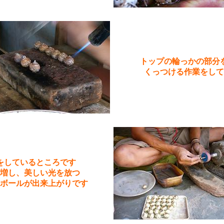
トップの輪っかの部分
くっつける作業をして
をしているところです
増し、美しい光を放つ
ボールが出来上がりです