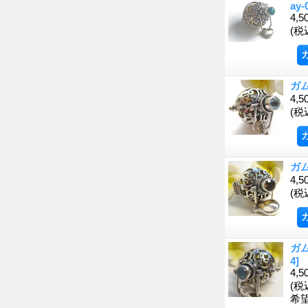
ay-
4,5
(税
ガ
4,5
(税
ガ
4,5
(税
ガ
4]
4,5
(税
希