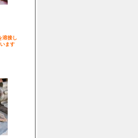
を溶接し
います