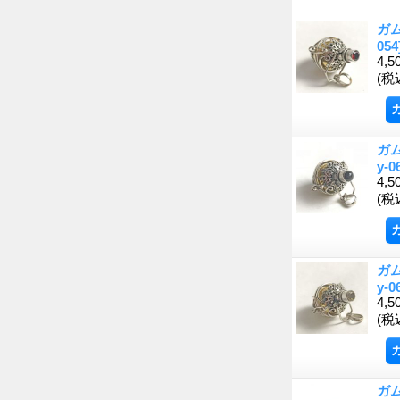
ガ
054
4,5
(税
ガ
y-0
4,5
(税
ガ
y-0
4,5
(税
ガ