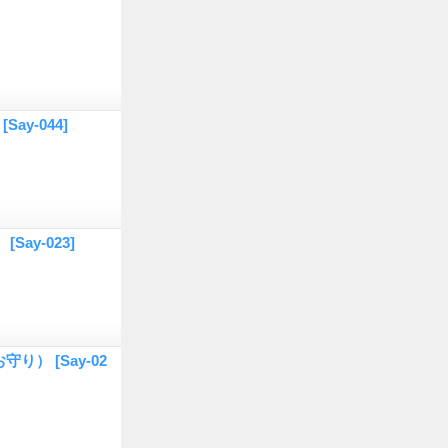
）
[Say-044]
）
[Say-023]
お守り）
[Say-02