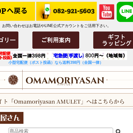
お問い合わせはお電話やLINE公式アカウントをご活用下さい。
小型宅配便（ポスト投函）なら送料398円（全国一律）