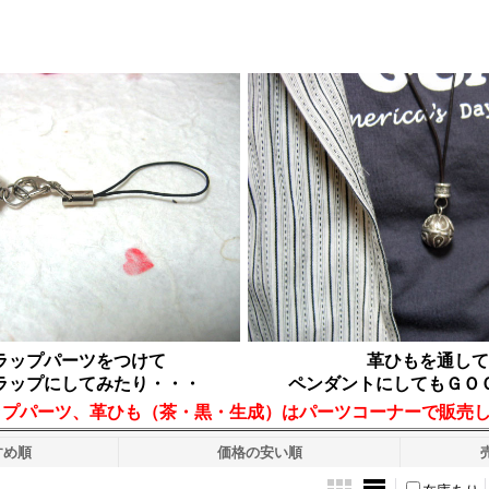
ラップパーツをつけて
革ひもを通して
ラップにしてみたり・・・
ペンダントにしてもＧＯ
ップパーツ、革ひも（茶・黒・生成）はパーツコーナーで販売
すめ順
価格の安い順