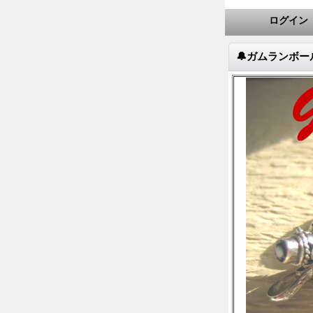
ログイン
🔔ガムランボ