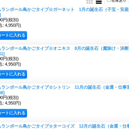
在庫あり
ムランボール鳥かごタイプ☆ガーネット 1月の誕生石（子宝・安
]
00円
(税別)
込
:
4,950円)
ムランボール鳥かごタイプ☆オニキス 8月の誕生石（魔除け・決
61]
00円
(税別)
込
:
4,950円)
ムランボール鳥かごタイプ☆シトリン 11月の誕生石（金運・仕事
66]
00円
(税別)
込
:
4,950円)
ムランボール鳥かごタイプ☆ターコイズ 12月の誕生石（金運・仕