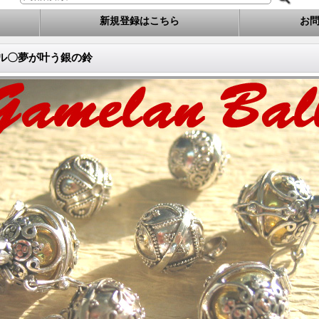
新規登録はこちら
お
ール〇夢が叶う銀の鈴