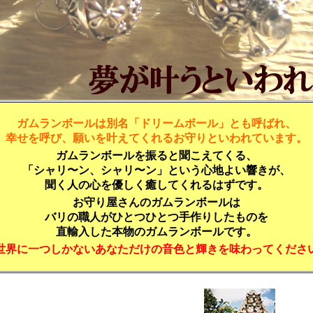
ガムランボールは別名「ドリームボール」とも呼ばれ、
幸せを呼び、願いを叶えてくれるお守りといわれています。
ガムランボールを振ると聞こえてくる、
「シャリ〜ン、シャリ〜ン」という心地よい響きが、
聞く人の心を優しく癒してくれるはずです。
お守り屋さんのガムランボールは
バリの職人がひとつひとつ手作りしたものを
直輸入した本物のガムランボールです。
世界に一つしかないあなただけの音色と輝きを味わってくださ