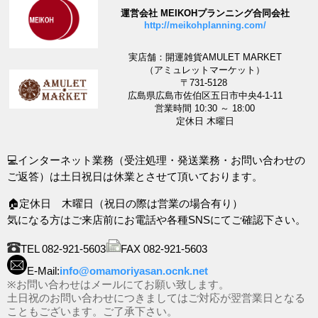
運営会社 MEIKOHプランニング合同会社
http://meikohplanning.com/
実店舗：開運雑貨AMULET MARKET
（アミュレットマーケット）
〒731-5128
広島県広島市佐伯区五日市中央4-1-11
営業時間 10:30 ～ 18:00
定休日 木曜日
💻インターネット業務（受注処理・発送業務・お問い合わせの
ご返答）は土日祝日は休業とさせて頂いております。
🏠定休日 木曜日（祝日の際は営業の場合有り）
気になる方はご来店前にお電話や各種SNSにてご確認下さい。
TEL 082-921-5603
FAX 082-921-5603
E-Mail:
info@omamoriyasan.ocnk.net
※お問い合わせはメールにてお願い致します。
土日祝のお問い合わせにつきましてはご対応が翌営業日となる
こともございます。ご了承下さい。