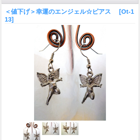
＜値下げ＞幸運のエンジェル☆ピアス
[Ot-1
13]