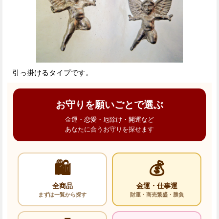
引っ掛けるタイプです。
お守りを願いごとで選ぶ
金運・恋愛・厄除け・開運など
あなたに合うお守りを探せます
🛍️
💰
全商品
金運・仕事運
まずは一覧から探す
財運・商売繁盛・勝負