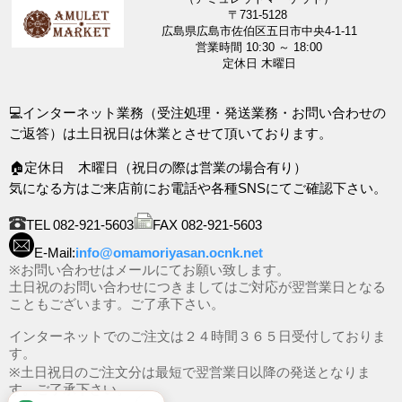
〒731-5128
広島県広島市佐伯区五日市中央4-1-11
営業時間 10:30 ～ 18:00
定休日 木曜日
💻インターネット業務（受注処理・発送業務・お問い合わせの
ご返答）は土日祝日は休業とさせて頂いております。
🏠定休日 木曜日（祝日の際は営業の場合有り）
気になる方はご来店前にお電話や各種SNSにてご確認下さい。
TEL 082-921-5603
FAX 082-921-5603
E-Mail:
info@omamoriyasan.ocnk.net
※お問い合わせはメールにてお願い致します。
土日祝のお問い合わせにつきましてはご対応が翌営業日となる
こともございます。ご了承下さい。
インターネットでのご注文は２４時間３６５日受付しておりま
す。
※土日祝日のご注文分は最短で翌営業日以降の発送となりま
す。ご了承下さい。