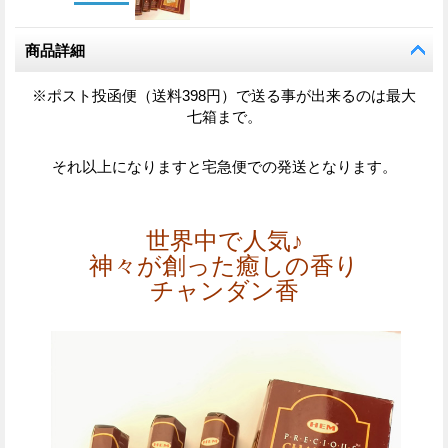
商品詳細
※ポスト投函便（送料398円）で送る事が出来るのは最大
七箱まで。
それ以上になりますと宅急便での発送となります。
世界中で人気♪
神々が創った癒しの香り
チャンダン香