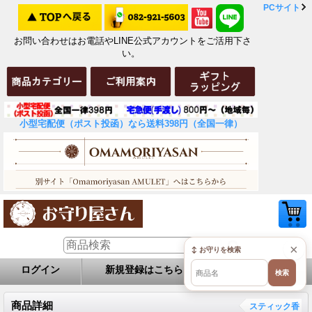
PCサイト
お問い合わせはお電話やLINE公式アカウントをご活用下さ
い。
小型宅配便（ポスト投函）なら送料398円（全国一律）
×
↕ お守りを検索
ログイン
新規登録はこちら
お問い合せ
検索
商品詳細
スティック香