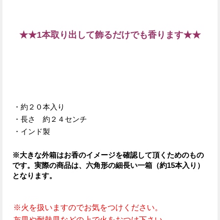
★★1本取り出して飾るだけでも香ります★★
・約２０本入り
・長さ 約２４センチ
・インド製
※大きな外箱はお香のイメージを
確認して頂くためのもの
です。
実際の商品は、六角形の細長い
一箱
（約15本入り）
となります。
※火を扱いますのでお気をつけください。
灰皿や耐熱皿などの上で火をおつけ下さい。