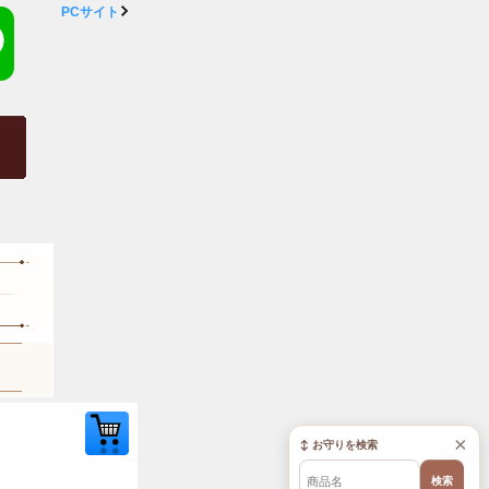
PCサイト
×
↕ お守りを検索
検索