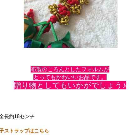
布製のころんとしたフォルムが
とってもかわいいお品です。
贈り物としてもいかがでしょう♪
長約18センチ
子ストラップはこちら