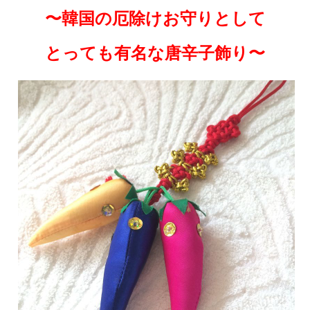
〜韓国の厄除けお守りとして
とっても有名な唐辛子飾り〜