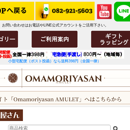
お問い合わせはお電話やLINE公式アカウントをご活用下さい。
小型宅配便（ポスト投函）なら送料398円（全国一律）