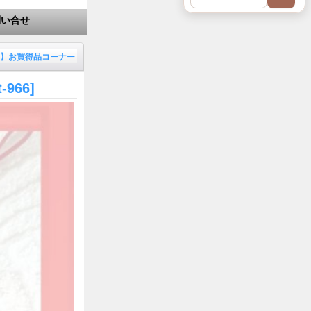
問い合せ
E】お買得品コーナー
t-966]