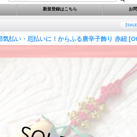
新規登録はこちら
お
【SAL
邪気払い・厄払いに！からふる唐辛子飾り 赤紐
[O