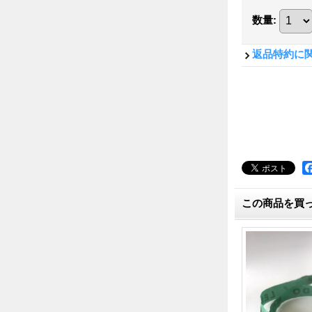
数量
:
返品特約に
この商品を買