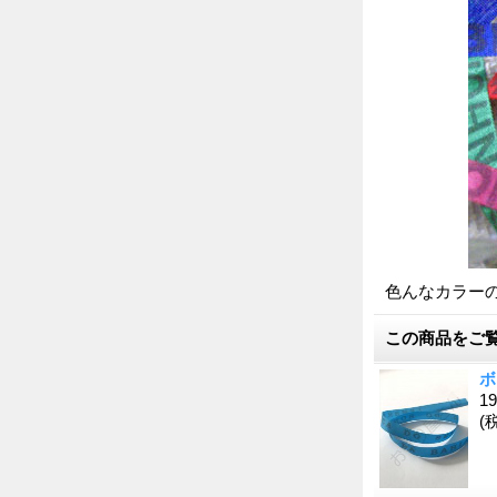
色んなカラー
この商品をご
ボ
1
(