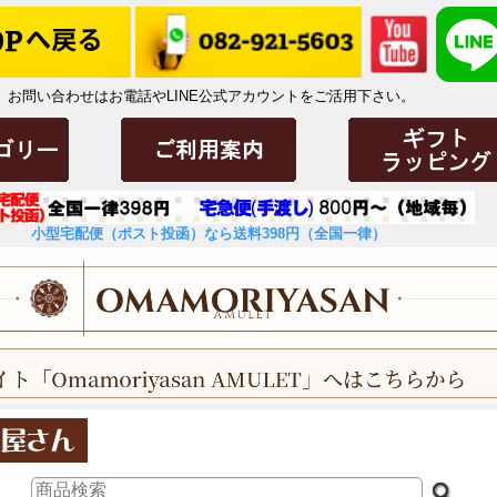
お問い合わせはお電話やLINE公式アカウントをご活用下さい。
小型宅配便（ポスト投函）なら送料398円（全国一律）