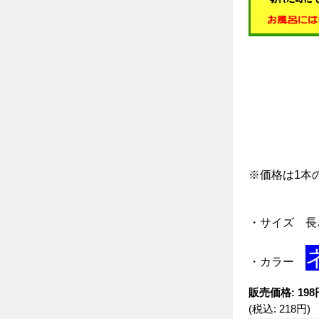
※価格は1本
・サイズ 長
・カラー
販売価格
:
198
(税込
:
218円
)