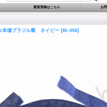
新規登録はこちら
お
☆本場ブラジル製 ネイビー
[Br-056]