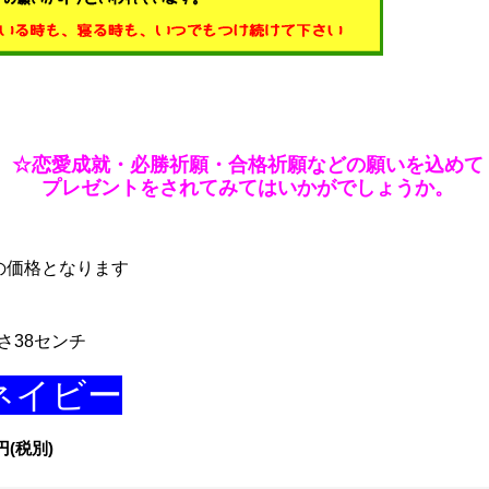
☆恋愛成就・必勝祈願・合格祈願などの願いを込めて
プレゼントをされてみてはいかがでしょうか。
の価格となります
さ38センチ
ネイビー
円
(税別)