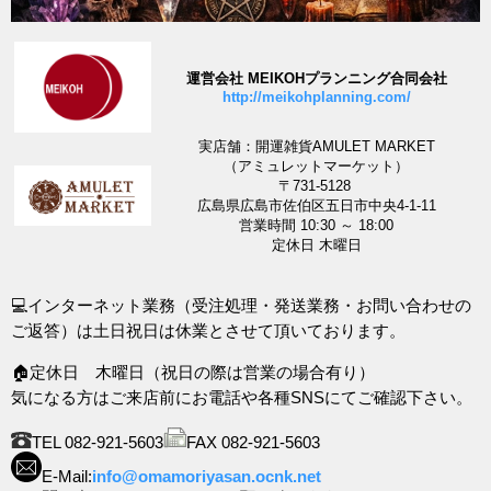
運営会社 MEIKOHプランニング合同会社
http://meikohplanning.com/
実店舗：開運雑貨AMULET MARKET
（アミュレットマーケット）
〒731-5128
広島県広島市佐伯区五日市中央4-1-11
営業時間 10:30 ～ 18:00
定休日 木曜日
💻インターネット業務（受注処理・発送業務・お問い合わせの
ご返答）は土日祝日は休業とさせて頂いております。
🏠定休日 木曜日（祝日の際は営業の場合有り）
気になる方はご来店前にお電話や各種SNSにてご確認下さい。
TEL 082-921-5603
FAX 082-921-5603
E-Mail:
info@omamoriyasan.ocnk.net