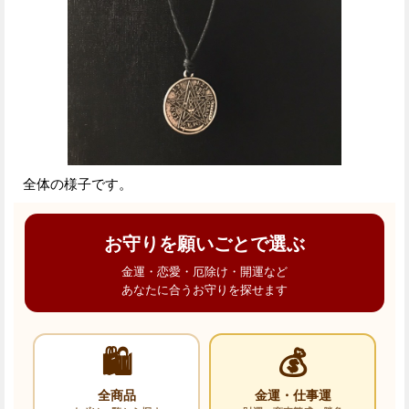
全体の様子です。
お守りを願いごとで選ぶ
金運・恋愛・厄除け・開運など
あなたに合うお守りを探せます
🛍️
💰
全商品
金運・仕事運