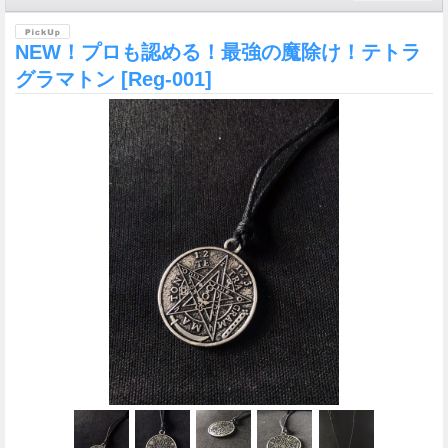
NEW！プロも認める！最強の魔除け！テトラ
グラマトン
[Reg-001]