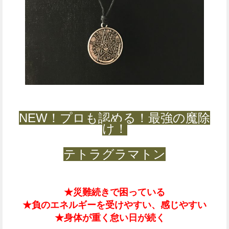
NEW！プロも認める！最強の魔除
け！
テトラグラマトン
★災難続きで困っている
★負のエネルギーを受けやすい、感じやすい
★身体が重く怠い日が続く