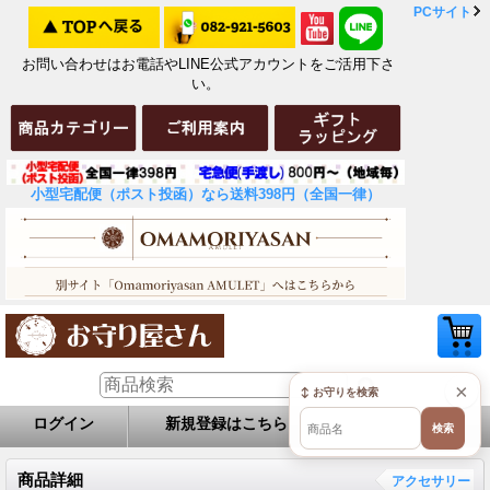
PCサイト
お問い合わせはお電話やLINE公式アカウントをご活用下さ
い。
小型宅配便（ポスト投函）なら送料398円（全国一律）
×
↕ お守りを検索
ログイン
新規登録はこちら
お問い合せ
検索
商品詳細
アクセサリー