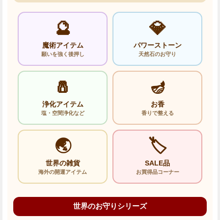
🔮
💎
魔術アイテム
パワーストーン
願いを強く後押し
天然石のお守り
🧂
🪔
浄化アイテム
お香
塩・空間浄化など
香りで整える
🌏
🏷️
世界の雑貨
SALE品
海外の開運アイテム
お買得品コーナー
世界のお守りシリーズ