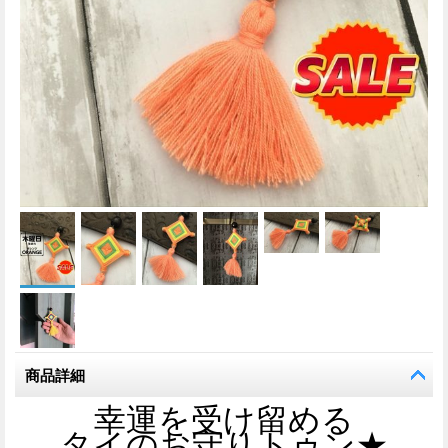
商品詳細
幸運を受け留める
タイのお守りトゥン★