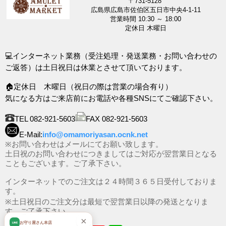
〒731-5128
広島県広島市佐伯区五日市中央4-1-11
営業時間 10:30 ～ 18:00
定休日 木曜日
💻インターネット業務（受注処理・発送業務・お問い合わせの
ご返答）は土日祝日は休業とさせて頂いております。
🏠定休日 木曜日（祝日の際は営業の場合有り）
気になる方はご来店前にお電話や各種SNSにてご確認下さい。
TEL 082-921-5603
FAX 082-921-5603
E-Mail:
info@omamoriyasan.ocnk.net
※お問い合わせはメールにてお願い致します。
土日祝のお問い合わせにつきましてはご対応が翌営業日となる
こともございます。ご了承下さい。
インターネットでのご注文は２４時間３６５日受付しておりま
す。
※土日祝日のご注文分は最短で翌営業日以降の発送となりま
す。ご了承下さい。
×
お守り屋さん本店
LINE