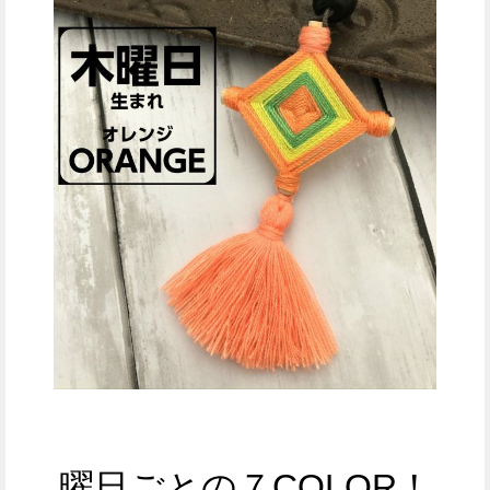
曜日ごとの
７COLOR！