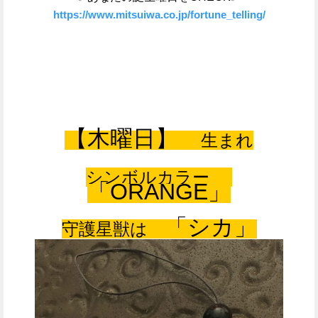
https://www.mitsuiwa.co.jp/fortune_telling/
【木曜日】
生まれ
シンボルカラー
「ORANGE」
「シカ」
守護星獣は