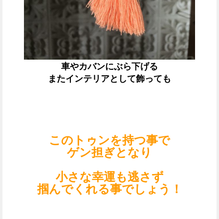
車やカバンにぶら下げる
またインテリアとして飾っても
このトゥンを持つ事で
ゲン担ぎとなり
小さな幸運も逃さず
掴んでくれる事でしょう！