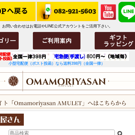
お問い合わせはお電話やLINE公式アカウントをご活用下さい。
小型宅配便（ポスト投函）なら送料398円（全国一律）