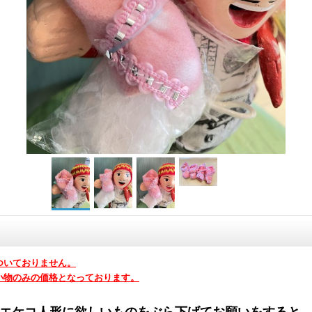
ついておりません。
小物のみの価格となっております。
エケコ人形に欲しいものをぶら下げてお願いをすると