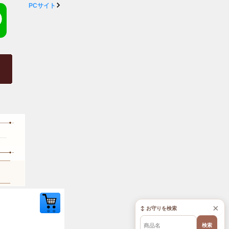
PCサイト
×
↕ お守りを検索
検索