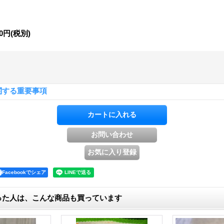
00円
(税別)
関する重要事項
Facebookでシェア
った人は、こんな商品も買っています