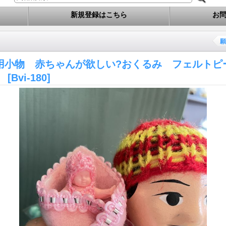
新規登録はこちら
お
願
用小物 赤ちゃんが欲しい?おくるみ フェルトピ
】
[Bvi-180]