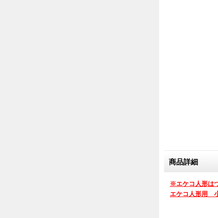
商品詳細
※エケコ人形は
エケコ人形用 