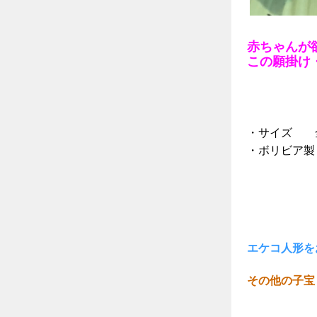
赤ちゃんが
この願掛け
・サイズ 
・ボリビア製
エケコ人形を
その他の子宝