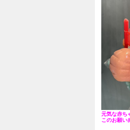
元気な赤ち
このお願い