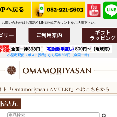
お問い合わせはお電話やLINE公式アカウントをご活用下さい。
小型宅配便（ポスト投函）なら送料398円（全国一律）