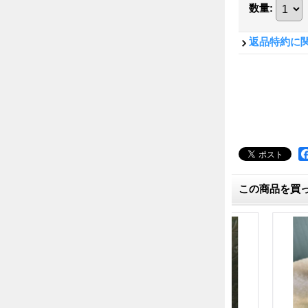
数量
:
返品特約に
この商品を買