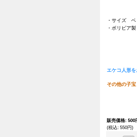
・サイズ ベビ
・ボリビア製
エケコ人形を
その他の子宝
販売価格
:
500
(税込
:
550円
)