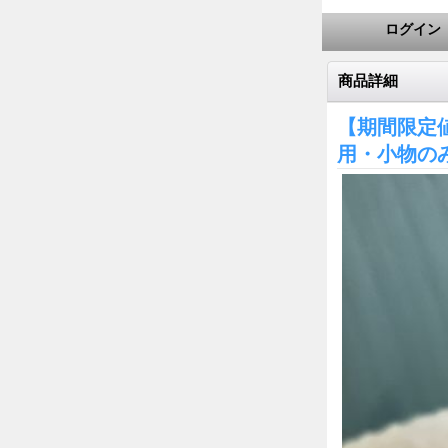
ログイン
商品詳細
【期間限定
用・小物の