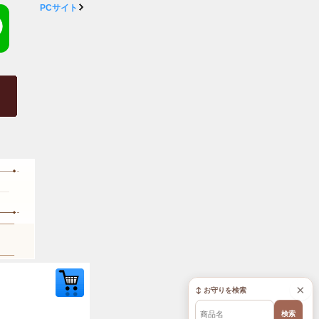
PCサイト
×
↕ お守りを検索
検索