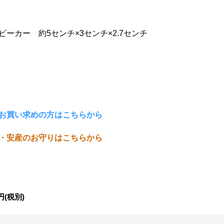
ーカー 約5センチ×3センチ×2.7センチ
お買い求めの方はこちらから
・安産のお守りはこちらから
円
(税別)