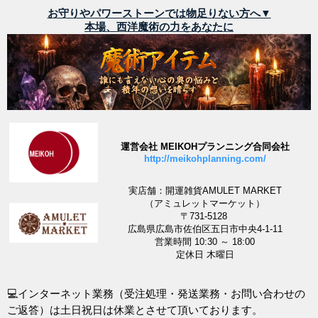
お守りやパワーストーンでは物足りない方へ▼
本場、西洋魔術の力をあなたに
運営会社 MEIKOHプランニング合同会社
http://meikohplanning.com/
実店舗：開運雑貨AMULET MARKET
（アミュレットマーケット）
〒731-5128
広島県広島市佐伯区五日市中央4-1-11
営業時間 10:30 ～ 18:00
定休日 木曜日
💻インターネット業務（受注処理・発送業務・お問い合わせの
ご返答）は土日祝日は休業とさせて頂いております。