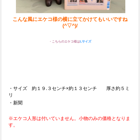
こんな風にエケコ様の横に立てかけてもいいですね
(^▽^)/
・こちらのエケコ様は
Lサイズ
・サイズ 約１９.３センチ×約１３センチ 厚さ約５ミ
リ
・新聞
※エケコ人形は付いていません。小物のみの価格となりま
す。