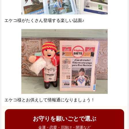
エケコ様がたくさん登場する楽しい誌面♪
エケコ様とお供えして情報通になりましょう！
お守りを願いごとで選ぶ
金運・恋愛・厄除け・開運など