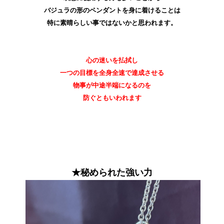
バジュラの形のペンダントを身に着けることは
特に素晴らしい事ではないかと思われます。
心の迷いを払拭し
一つの目標を全身全速で達成させる
物事が中途半端になるのを
防ぐともいわれます
★秘められた強い
力