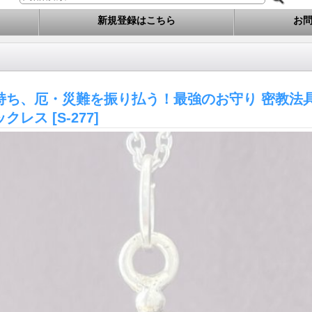
新規登録はこちら
お
持ち、厄・災難を振り払う！最強のお守り 密教法具
ックレス
[S-277]