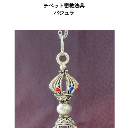
チベット密教法具
バジュラ