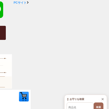
PCサイト
×
↕ お守りを検索
検索