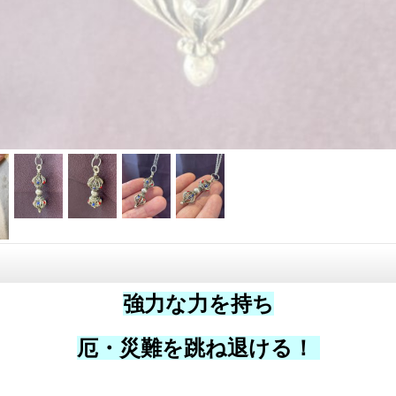
強力な力を持ち
厄・災難を跳ね退ける！