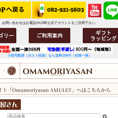
お問い合わせはお電話やLINE公式アカウントをご活用下さい。
小型宅配便（ポスト投函）なら送料398円（全国一律）