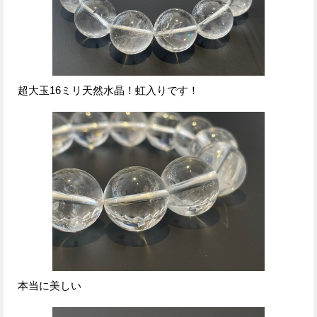
超大玉16ミリ天然水晶！虹入りです！
本当に美しい