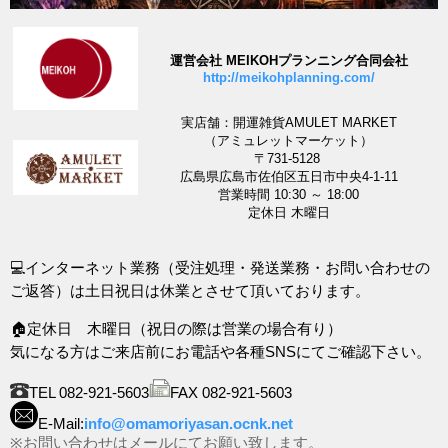
運営会社 MEIKOHプランニング合同会社
http://meikohplanning.com/
実店舗：開運雑貨AMULET MARKET
（アミュレットマーケット）
〒731-5128
広島県広島市佐伯区五日市中央4-1-11
営業時間 10:30 ～ 18:00
定休日 木曜日
💻インターネット業務（受注処理・発送業務・お問い合わせの
ご返答）は土日祝日は休業とさせて頂いております。
🏠定休日 木曜日（祝日の際は営業の場合有り）
気になる方はご来店前にお電話や各種SNSにてご確認下さい。
TEL 082-921-5603
FAX 082-921-5603
E-Mail:
info@omamoriyasan.ocnk.net
※お問い合わせはメールにてお願い致します。