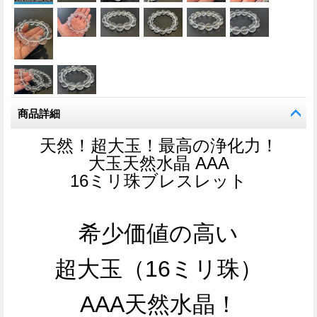
商品詳細
天然！超大玉！最高の浄化力！
大玉天然水晶 AAA
16ミリ珠ブレスレット
希少価値の高い
超大玉（16ミリ珠）
AAA天然水晶！