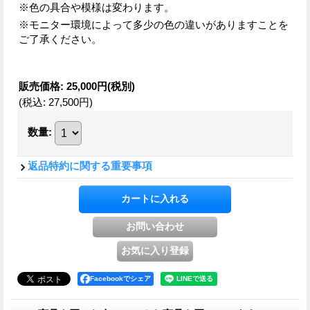
※色の具合や模様は変わります。
※モニター環境によって多少の色の違いがありますことを
ご了承ください。
販売価格
:
25,000円
(税別)
(税込
:
27,500円
)
数量
:
返品特約に関する重要事項
Facebookでシェア