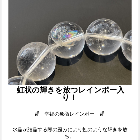
虹状の輝きを放つレインボー入
り！
🌈 幸福の象徴レインボー 🌈
水晶が結晶する際の歪みにより虹のような輝きを放
ち、