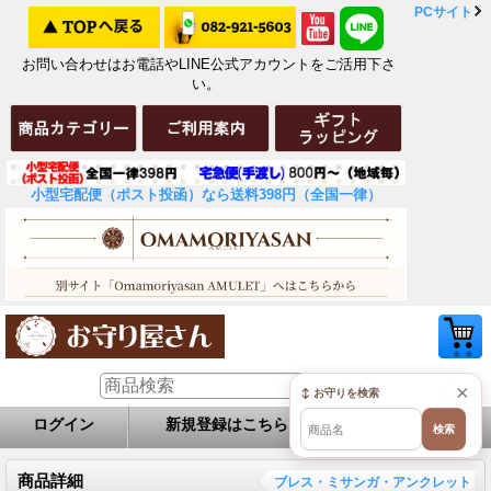
PCサイト
お問い合わせはお電話やLINE公式アカウントをご活用下さ
い。
小型宅配便（ポスト投函）なら送料398円（全国一律）
×
↕ お守りを検索
ログイン
新規登録はこちら
お問い合せ
検索
商品詳細
ブレス・ミサンガ・アンクレット