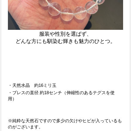
服装や性別を選ばず、
どんな方にも馴染む輝きも魅力のひとつ。
・天然水晶 約16ミリ玉
・ブレスの直径 約18センチ（伸縮性のあるテグスを使
用）
※純粋な天然石ですので多少の欠けやヒビが入っているも
のがございます。