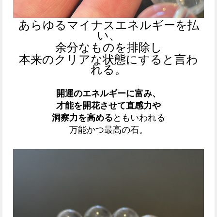
あらゆるマイナスエネルギーを払
い、
余分なものを排除し
本来のクリアな状態にすると言わ
れる。
開運のエネルギーに富み、
才能を開花させて直感力や
洞察力を高める
ともいわれる
万能かつ最高の石。