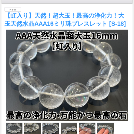
【虹入り】天然！超大玉！最高の浄化力！大
玉天然水晶AAA16ミリ珠ブレスレット
[S-18]