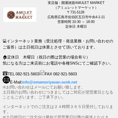
実店舗：開運雑貨AMULET MARKET
（アミュレットマーケット）
〒731-5128
広島県広島市佐伯区五日市中央4-1-11
営業時間 10:30 ～ 18:00
定休日 木曜日
💻インターネット業務（受注処理・発送業務・お問い合わせの
ご返答）は土日祝日は休業とさせて頂いております。
🏠定休日 木曜日（祝日の際は営業の場合有り）
気になる方はご来店前にお電話や各種SNSにてご確認下さい。
TEL 082-921-5603
FAX 082-921-5603
E-Mail:
info@omamoriyasan.ocnk.net
※お問い合わせはメールにてお願い致します。
土日祝のお問い合わせにつきましてはご対応が翌営業日となる
こともございます。ご了承下さい。
インターネットでのご注文は２４時間３６５日受付しておりま
す。
※土日祝日のご注文分は最短で翌営業日以降の発送となりま