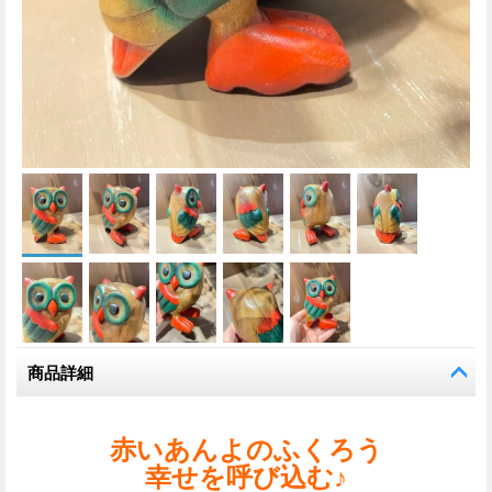
商品詳細
赤いあんよのふくろう
幸せを呼び込む♪