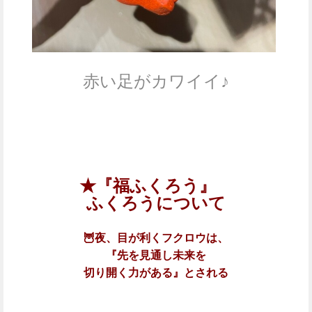
赤い足がカワイイ♪
★『福ふくろう』
ふくろうについて
🦉夜、目が利くフクロウは、
『先を見通し
未来を
切り開く力がある』とされる