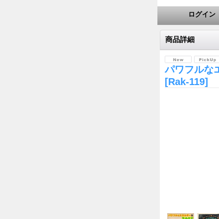
ログイン
商品詳細
パワフルな
[Rak-119]