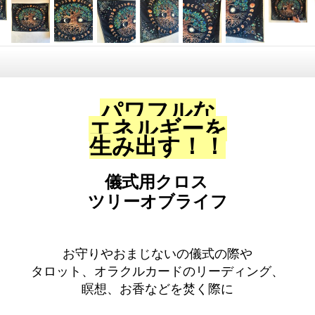
パワフルな
エネルギーを
生み出す！！
儀式用クロス
ツリーオブライフ
お守りやおまじないの儀式の際や
タロット、オラクルカードのリーディング、
瞑想、お香などを焚く際に