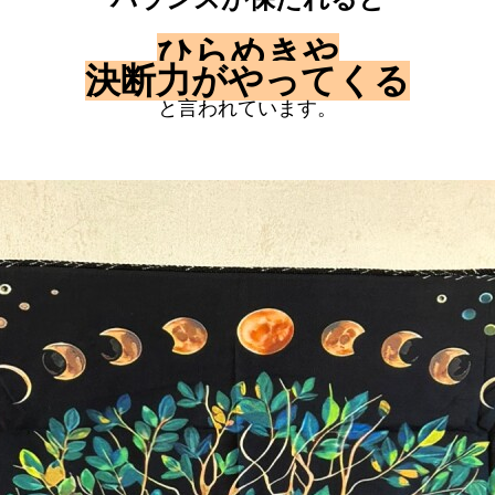
ひらめきや
決断力がやってくる
と言われています。