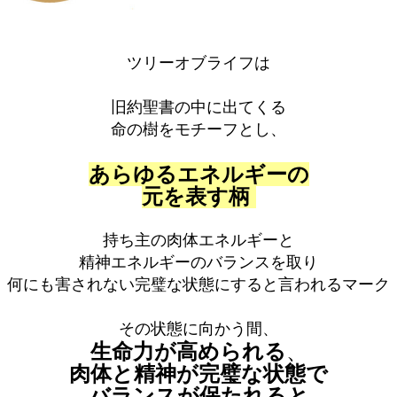
ツリーオブライフは
旧約聖書の中に出てくる
命の樹をモチーフとし、
あらゆるエネルギーの
元を表す柄
持ち主の肉体エネルギーと
精神エネルギーのバランスを取り
何にも害されない完璧な状態にすると言われるマーク
その状態に向かう間、
生命力が高められる
、
肉体と精神が完璧な状態で
バランスが保たれると