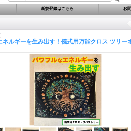
新規登録はこちら
お
エネルギーを生み出す！儀式用万能クロス ツリー