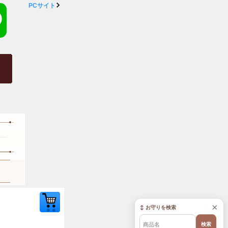
PCサイト
×
↕ お守りを検索
検索