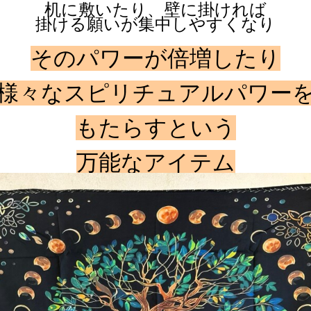
机に敷いたり、壁に掛ければ
掛ける願いが集中しやすくなり
そのパワーが倍増したり
様々なスピリチュアルパワー
もたらすという
万能なアイテム