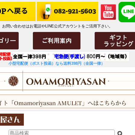
お問い合わせはお電話やLINE公式アカウントをご活用下さい。
小型宅配便（ポスト投函）なら送料398円（全国一律）