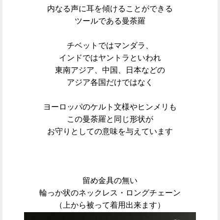
内なる声に耳を傾けることができる
ツールである曼荼羅
チベットではマンダラ、
インドではヤントラといわれ
東南アジア、中国、日本などの
アジア各国だけではなく
ヨーロッパのケルト文様やヒンメリも
この曼荼羅と同じ形状が
お守りとしての意味を与えています
留め金具の無い
輪っか状のネックレス・ロングチェーン
（上から被って着用出来ます）