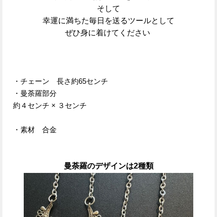
そして
幸運に満ちた毎日を送るツールとして
ぜひ身に着けてください
・チェーン 長さ約65センチ
・曼荼羅部分
約４センチ × ３センチ
・素材 合金
曼荼羅のデザインは2種類