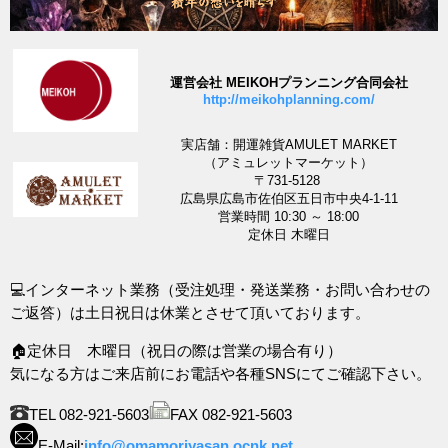
運営会社 MEIKOHプランニング合同会社
http://meikohplanning.com/
実店舗：開運雑貨AMULET MARKET
（アミュレットマーケット）
〒731-5128
広島県広島市佐伯区五日市中央4-1-11
営業時間 10:30 ～ 18:00
定休日 木曜日
💻インターネット業務（受注処理・発送業務・お問い合わせの
ご返答）は土日祝日は休業とさせて頂いております。
🏠定休日 木曜日（祝日の際は営業の場合有り）
気になる方はご来店前にお電話や各種SNSにてご確認下さい。
TEL 082-921-5603
FAX 082-921-5603
E-Mail:
info@omamoriyasan.ocnk.net