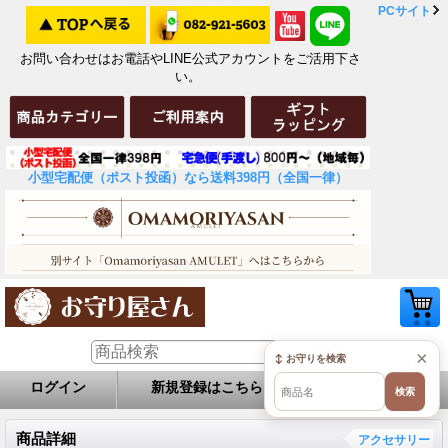
PCサイト
お問い合わせはお電話やLINE公式アカウントをご活用下さ
い。
小型宅配便（ポスト投函）なら送料398円（全国一律）
×
↕ お守りを検索
ログイン
新規登録はこちら
お問い合せ
検索
商品詳細
アクセサリー