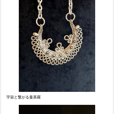
宇宙と繋がる曼荼羅