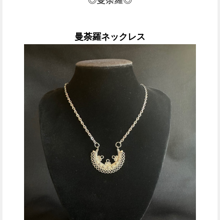
◎曼荼羅◎
曼荼羅ネックレス