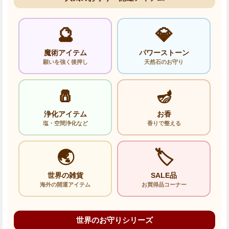
🔮
💎
魔術アイテム
パワーストーン
願いを強く後押し
天然石のお守り
🧂
🪔
浄化アイテム
お香
塩・空間浄化など
香りで整える
🌏
🏷️
世界の雑貨
SALE品
海外の開運アイテム
お買得品コーナー
世界のお守りシリーズ