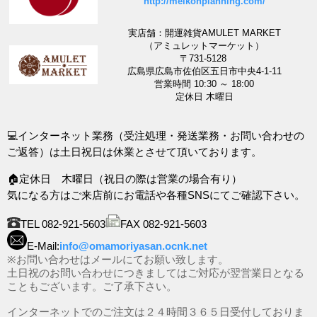
http://meikohplanning.com/
実店舗：開運雑貨AMULET MARKET
（アミュレットマーケット）
〒731-5128
広島県広島市佐伯区五日市中央4-1-11
営業時間 10:30 ～ 18:00
定休日 木曜日
💻インターネット業務（受注処理・発送業務・お問い合わせの
ご返答）は土日祝日は休業とさせて頂いております。
🏠定休日 木曜日（祝日の際は営業の場合有り）
気になる方はご来店前にお電話や各種SNSにてご確認下さい。
TEL 082-921-5603
FAX 082-921-5603
E-Mail:
info@omamoriyasan.ocnk.net
※お問い合わせはメールにてお願い致します。
土日祝のお問い合わせにつきましてはご対応が翌営業日となる
こともございます。ご了承下さい。
インターネットでのご注文は２４時間３６５日受付しておりま