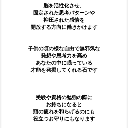
脳を活性化させ、
固定された思考パターンや
抑圧された感情を
開放する方向に働きかけます
子供の頃の様な自由で無邪気な
発想や思考力を高め
あなたの中に眠っている
才能を発掘してくれる石です
受験や資格の勉強の際に
お持ちになると
頭の疲れを和らげるのにも
役立つお守りにもなります