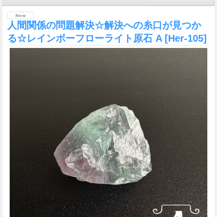
人間関係の問題解決☆解決への糸口が見つか
る☆レインボーフローライト原石 A
[Her-105]