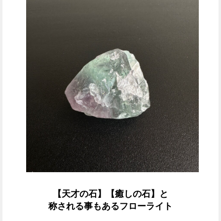
【天才の石】【癒しの石】と
称される事もあるフローライト