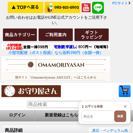
PCサイト
お問い合わせはお電話やLINE公式アカウントをご活用下さ
い。
小型宅配便（ポスト投函）なら送料398円（全国一律）
×
↕ お守りを検索
ログイン
新規登録はこちら
お問い合せ
検索
商品詳細
原石・ペンデュラム他