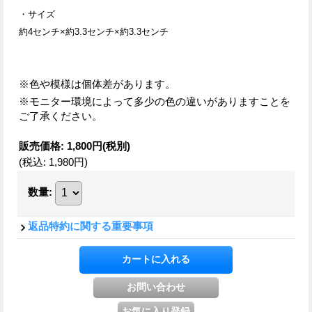
・サイズ
約4
センチ×約3.3センチ
×約3.3センチ
※色や模様は個体差があります。
※モニター環境によって多少の色の違いがありますことを
ご了承ください。
販売価格
:
1,800円
(税別)
(税込
:
1,980円
)
数量
:
返品特約に関する重要事項