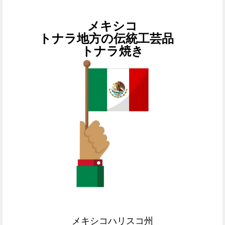
メキシコ
ト
ナラ地方の伝統工芸品
トナラ焼き
メキシコハリスコ州