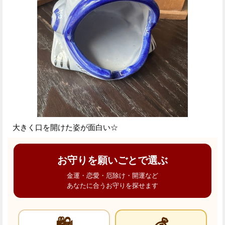
大きく口を開けた姿が面白い☆
お守りを願いごとで選ぶ
金運・恋愛・厄除け・開運など
あなたに合うお守りを探せます