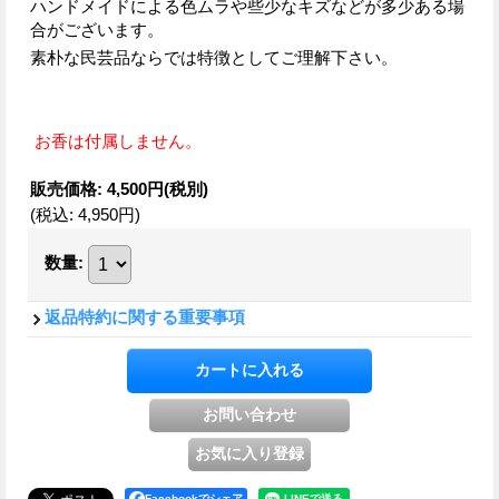
ハンドメイドによる色ムラや些少なキズなどが多少ある場
合がございます。
素朴な民芸品ならでは特徴としてご理解下さい。
お香は付属しません。
販売価格
:
4,500円
(税別)
(税込
:
4,950円
)
数量
:
返品特約に関する重要事項
Facebookでシェア