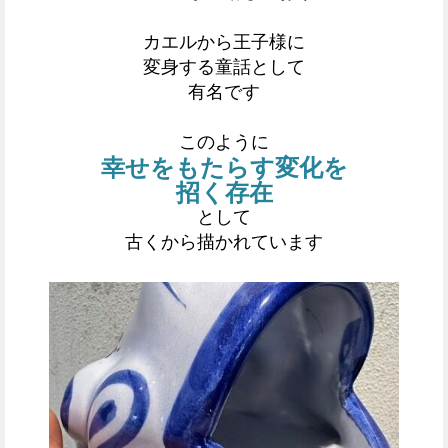
カエルから王子様に
変身する童話として
有名です
このように
幸せをもたらす
変化を
招く存在
として
古くから描かれています