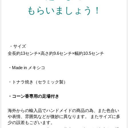
もらいましょう！
・サイズ
全長約13センチ×高さ約9.6センチ×幅約10.5センチ
・Made in メキシコ
・トナラ焼き（セラミック製）
・コーン香専用の足場付き
海外からの輸入品でハンドメイドの商品の為、また色合い
や表情、雰囲気などが微妙に異なります。 またサイズに多
少の誤差もございます。