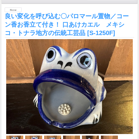
良い変化を呼び込む〇パロマール置物／コー
ン香お香立て付き！ 口あけカエル メキシ
コ・トナラ地方の伝統工芸品
[S-1250F]