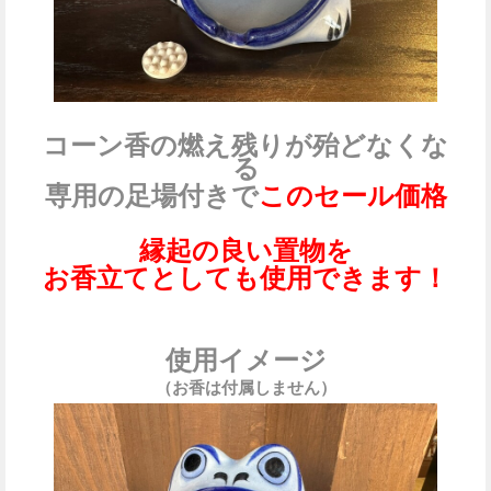
コーン香の燃え残りが殆どなくな
る
専用の足場付きで
このセール価格
縁起の良い置物を
お香立てとしても使用できます！
使用イメージ
（お香は付属しません）