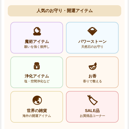
人気のお守り・開運アイテム
🔮
💎
魔術アイテム
パワーストーン
願いを強く後押し
天然石のお守り
🧂
🪔
浄化アイテム
お香
塩・空間浄化など
香りで整える
🌏
🏷️
世界の雑貨
SALE品
海外の開運アイテム
お買得品コーナー