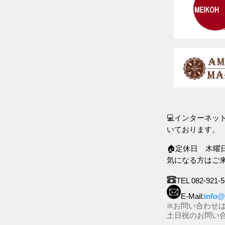
💻インターネ
いております。
🏠定休日 木曜
気になる方はご
TEL 082-921-
E-Mail:
info@
※お問い合わせ
土日祝のお問い