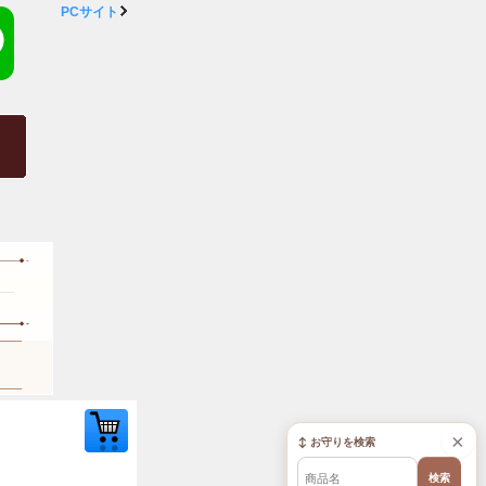
PCサイト
×
↕ お守りを検索
検索