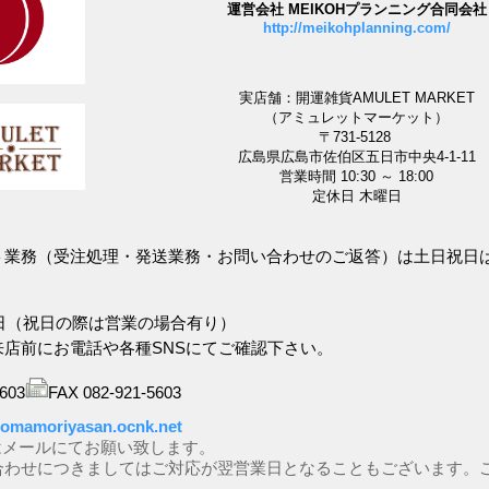
運営会社 MEIKOHプランニング合同会社
http://meikohplanning.com/
実店舗：開運雑貨AMULET MARKET
（アミュレットマーケット）
〒731-5128
広島県広島市佐伯区五日市中央4-1-11
営業時間 10:30 ～ 18:00
定休日 木曜日
ット業務（受注処理・発送業務・お問い合わせのご返答）は土日祝日
日（祝日の際は営業の場合有り）
来店前にお電話や各種SNSにてご確認下さい。
5603
FAX 082-921-5603
omamoriyasan.ocnk.net
はメールにてお願い致します。
合わせにつきましてはご対応が翌営業日となることもございます