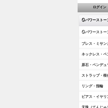
ログイン
🪞パワーストー
🪞パワーストーン
ブレス・ミサン
ネックレス・ペ
原石・ペンデュ
ストラップ・根
リング・指輪
ピアス・イヤリ
天珠（てんじゅ