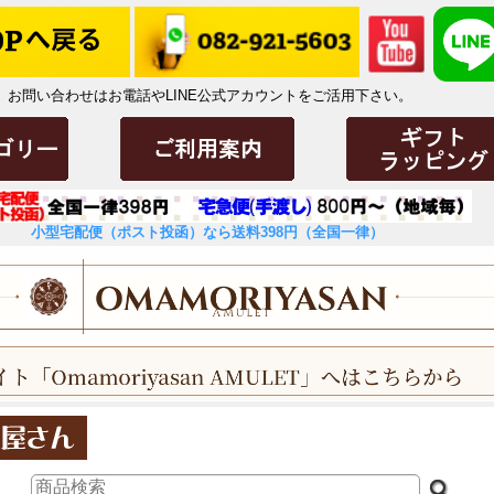
お問い合わせはお電話やLINE公式アカウントをご活用下さい。
小型宅配便（ポスト投函）なら送料398円（全国一律）