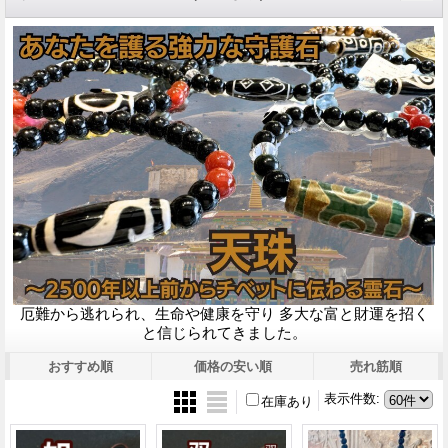
厄難から逃れられ、生命や健康を守り 多大な富と財運を招く
と信じられてきました。
おすすめ順
価格の安い順
売れ筋順
表示件数
:
在庫あり