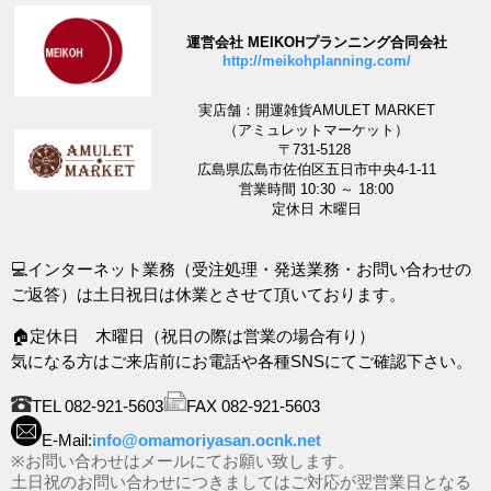
運営会社 MEIKOHプランニング合同会社
http://meikohplanning.com/
実店舗：開運雑貨AMULET MARKET
（アミュレットマーケット）
〒731-5128
広島県広島市佐伯区五日市中央4-1-11
営業時間 10:30 ～ 18:00
定休日 木曜日
💻インターネット業務（受注処理・発送業務・お問い合わせの
ご返答）は土日祝日は休業とさせて頂いております。
🏠定休日 木曜日（祝日の際は営業の場合有り）
気になる方はご来店前にお電話や各種SNSにてご確認下さい。
TEL 082-921-5603
FAX 082-921-5603
E-Mail:
info@omamoriyasan.ocnk.net
※お問い合わせはメールにてお願い致します。
土日祝のお問い合わせにつきましてはご対応が翌営業日となる