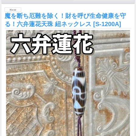
魔を断ち厄難を除く！財を呼び生命健康を守
る！六弁蓮花天珠 紐ネックレス
[S-1200A]