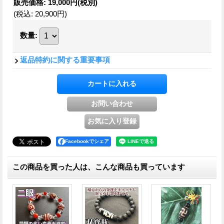
販売価格
:
19,000円
(税別)
(税込
:
20,900円
)
数量
:
返品特約に関する重要事項
Facebookでシェア
この商品を買った人は、こんな商品も買っています