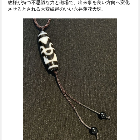
紋様が持つ不思議な力と磁場で、出来事を良い方向へ変化
させるとされる大変縁起のいい六弁蓮花天珠。