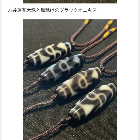
六弁蓮花天珠と魔除けのブラックオニキス