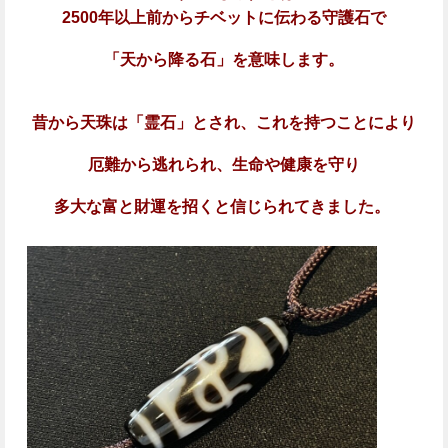
2500年以上前からチベットに伝わる守護石で
「天から降る石」を意味します。
昔から天珠は「霊石」とされ、これを持つことにより
厄難から逃れられ、
生命や健康を守り
多大な富と財運を招く
と信じられてきました。