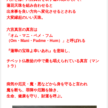
蓮花天珠を組み合わせると
出来事を良い方向へ変化させるとされる
大変縁起のいい天珠。
六言真言の真言は
「オム・マニ・ペメ・フム
（Om・Mani・Padme・Hum）」と呼ばれる
『蓮華の宝珠よ幸いあれ』を意味し、
チベット仏教徒の中で最も唱えられている
真言（マン
トラ）
病気や厄災・魔・悪などから身を守ると言われ
魔を断ち、罪障や厄難を除き、
生命、健康を守り、財運を呼ぶ。