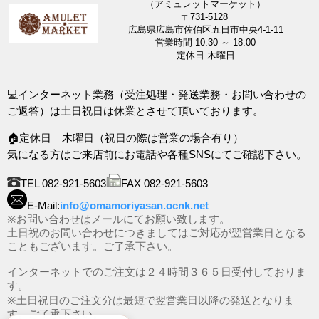
（アミュレットマーケット）
〒731-5128
広島県広島市佐伯区五日市中央4-1-11
営業時間 10:30 ～ 18:00
定休日 木曜日
💻インターネット業務（受注処理・発送業務・お問い合わせの
ご返答）は土日祝日は休業とさせて頂いております。
🏠定休日 木曜日（祝日の際は営業の場合有り）
気になる方はご来店前にお電話や各種SNSにてご確認下さい。
TEL 082-921-5603
FAX 082-921-5603
E-Mail:
info@omamoriyasan.ocnk.net
※お問い合わせはメールにてお願い致します。
土日祝のお問い合わせにつきましてはご対応が翌営業日となる
こともございます。ご了承下さい。
インターネットでのご注文は２４時間３６５日受付しておりま
す。
※土日祝日のご注文分は最短で翌営業日以降の発送となりま
す。ご了承下さい。