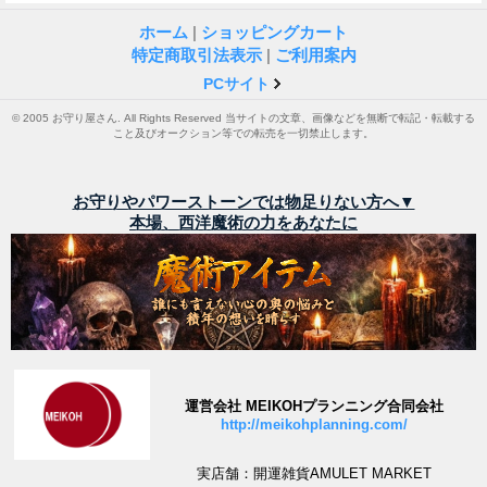
ホーム
|
ショッピングカート
特定商取引法表示
|
ご利用案内
PCサイト
© 2005 お守り屋さん. All Rights Reserved 当サイトの文章、画像などを無断で転記・転載する
こと及びオークション等での転売を一切禁止します。
お守りやパワーストーンでは物足りない方へ▼
本場、西洋魔術の力をあなたに
運営会社 MEIKOHプランニング合同会社
http://meikohplanning.com/
実店舗：開運雑貨AMULET MARKET