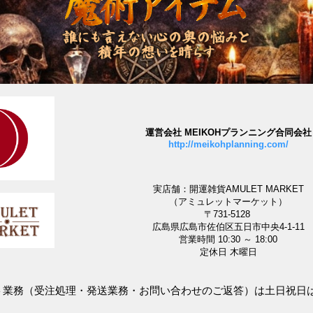
運営会社 MEIKOHプランニング合同会社
http://meikohplanning.com/
実店舗：開運雑貨AMULET MARKET
（アミュレットマーケット）
〒731-5128
広島県広島市佐伯区五日市中央4-1-11
営業時間 10:30 ～ 18:00
定休日 木曜日
ット業務（受注処理・発送業務・お問い合わせのご返答）は土日祝日