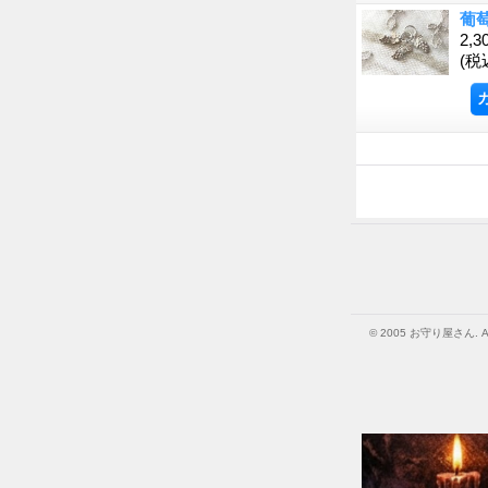
葡
2,3
(税
© 2005 お守り屋さん