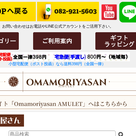
お問い合わせはお電話やLINE公式アカウントをご活用下さい。
小型宅配便（ポスト投函）なら送料398円（全国一律）