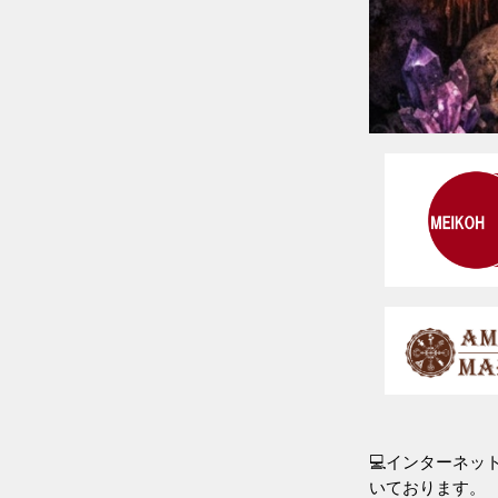
💻インターネ
いております。