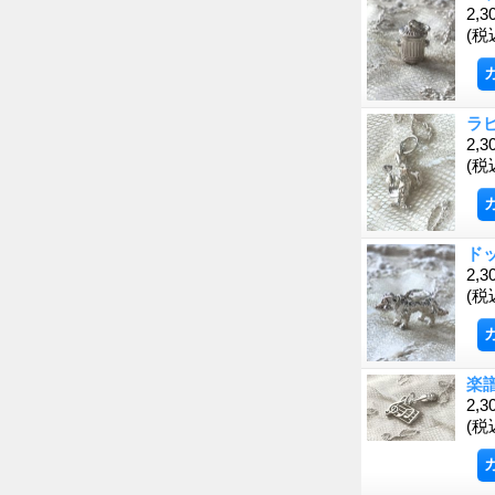
2,3
(税
ラ
2,3
(税
ド
2,3
(税
楽
2,3
(税