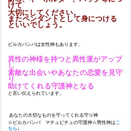
けて
大切にしてください。
またペンダントとして身につける
といいでしょう。
ビルカバンバは女性神もあります。
異性の神様を持つと異性運がアップ
し
素敵な出会いやあなたの恋愛を見守
り
助けてくれる守護神となる
と
言い伝えられています。
あなたの大切なものを守ってくれる守り神
☆
ビルカバンバ マチュピチュの守護神☆男性神は
こ
ちら
↓