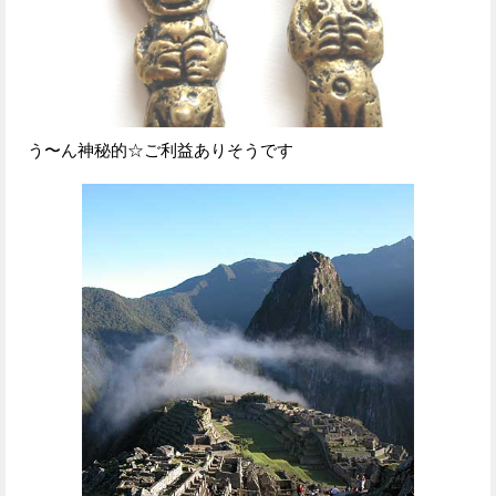
う〜ん神秘的☆ご利益ありそうです