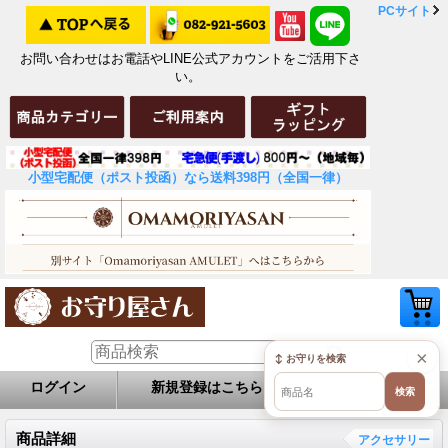
PCサイト
お問い合わせはお電話やLINE公式アカウントをご活用下さ
い。
小型宅配便（ポスト投函）なら送料398円（全国一律）
×
↕ お守りを検索
ログイン
新規登録はこちら
お問い合せ
検索
商品詳細
アクセサリー