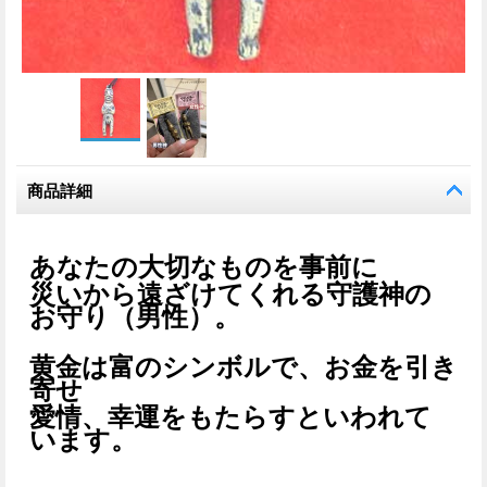
商品詳細
あなたの大切なものを事前に
災いから遠ざけてくれる守護神の
お守り（男性）。
黄金は富のシンボルで、お金を引き
寄せ
愛情、幸運をもたらすといわれて
います。