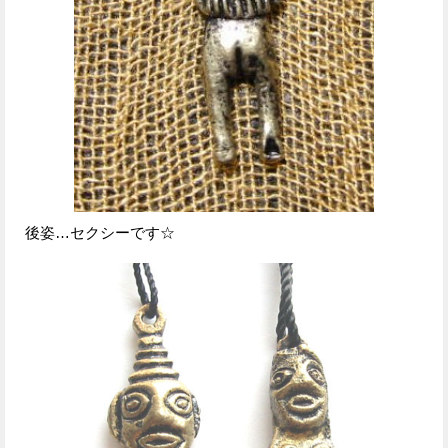
後姿…セクシーです☆