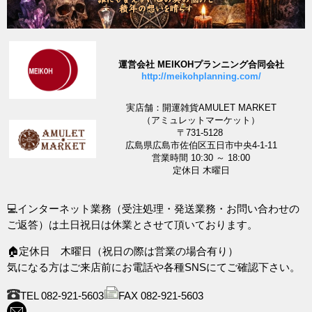
運営会社 MEIKOHプランニング合同会社
http://meikohplanning.com/
実店舗：開運雑貨AMULET MARKET
（アミュレットマーケット）
〒731-5128
広島県広島市佐伯区五日市中央4-1-11
営業時間 10:30 ～ 18:00
定休日 木曜日
💻インターネット業務（受注処理・発送業務・お問い合わせの
ご返答）は土日祝日は休業とさせて頂いております。
🏠定休日 木曜日（祝日の際は営業の場合有り）
気になる方はご来店前にお電話や各種SNSにてご確認下さい。
TEL 082-921-5603
FAX 082-921-5603