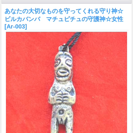
あなたの大切なものを守ってくれる守り神☆
ビルカバンバ マチュピチュの守護神☆女性
[Ar-003]