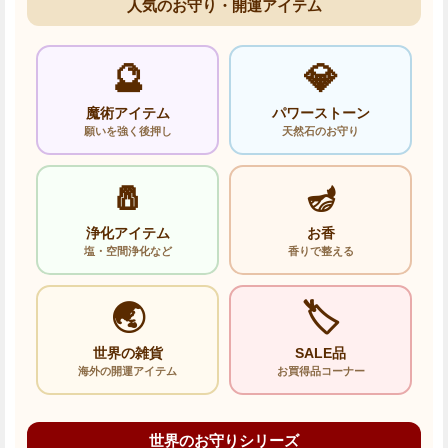
人気のお守り・開運アイテム
🔮
💎
魔術アイテム
パワーストーン
願いを強く後押し
天然石のお守り
🧂
🪔
浄化アイテム
お香
塩・空間浄化など
香りで整える
🌏
🏷️
世界の雑貨
SALE品
海外の開運アイテム
お買得品コーナー
世界のお守りシリーズ