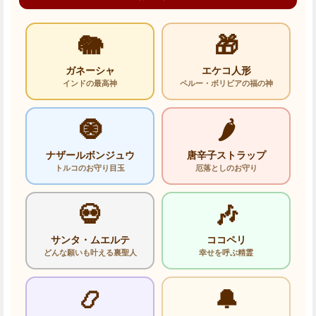
🐘
🎁
ガネーシャ
エケコ人形
インドの最高神
ペルー・ボリビアの福の神
🧿
🌶️
ナザールボンジュウ
唐辛子ストラップ
トルコのお守り目玉
厄落としのお守り
💀
🎶
サンタ・ムエルテ
ココペリ
どんな願いも叶える裏聖人
幸せを呼ぶ精霊
📿
🔔