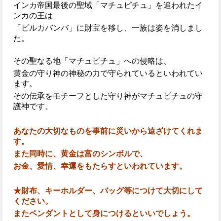
インカ帝国最後の聖域「マチュピチュ」を追われたイ
ンカの王は
「ビルカバンバ」に財宝を移し、一族は姿を消しまし
た。
その聖なる地「マチュピチュ」への侵略は、
黄金の守り神の神秘の力で守られているといわれてい
ます。
その伝承をモチーフとした守り神がマチュピチュの守
護神です。
あなたの大切なものを事前に災いから遠ざけてくれま
す。
また同時に、黄金は富のシンボルで、
お金、愛情、幸運をもたらすといわれています。
★財布、キーホルダー、バッグ等につけて大切にして
ください。
またペンダントとして身につけるといいでしょう。