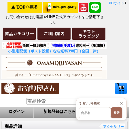
PCサイト
お問い合わせはお電話やLINE公式アカウントをご活用下さ
い。
小型宅配便（ポスト投函）なら送料398円（全国一律）
×
↕ お守りを検索
ログイン
新規登録はこちら
お問い合せ
検索
商品詳細
アクセサリー