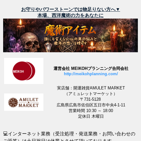
お守りやパワーストーンでは物足りない方へ▼
本場、西洋魔術の力をあなたに
運営会社 MEIKOHプランニング合同会社
http://meikohplanning.com/
実店舗：開運雑貨AMULET MARKET
（アミュレットマーケット）
〒731-5128
広島県広島市佐伯区五日市中央4-1-11
営業時間 10:30 ～ 18:00
定休日 木曜日
💻インターネット業務（受注処理・発送業務・お問い合わせの
ご返答）は土日祝日は休業とさせて頂いております。