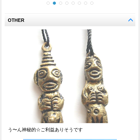
OTHER
う〜ん神秘的☆ご利益ありそうです