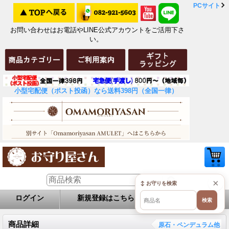
PCサイト
お問い合わせはお電話やLINE公式アカウントをご活用下さ
い。
小型宅配便（ポスト投函）なら送料398円（全国一律）
×
↕ お守りを検索
ログイン
新規登録はこちら
お問い合せ
検索
商品詳細
原石・ペンデュラム他