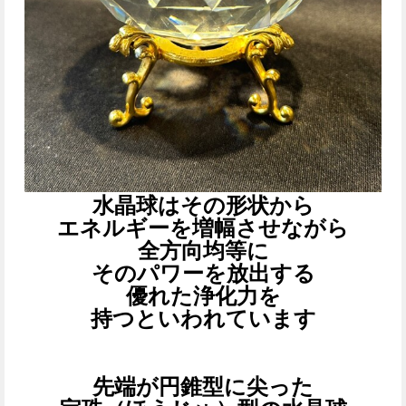
水晶球はその形状から
エネルギーを増幅させながら
全方向均等に
そのパワーを放出する
優れた浄化力を
持つといわれています
先端が円錐型に尖った