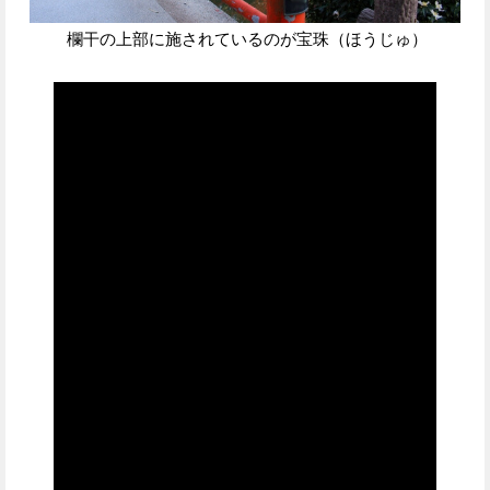
欄干の上部に施されているのが宝珠（ほうじゅ）