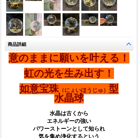
商品詳細
意のままに願いを叶える！
虹の光を生み出す！
如意宝珠
型
（にょいほうじゅ）
水晶球
水晶は古くから
エネルギーの強い
パワーストーンとして知られ
気を集め浄化するという