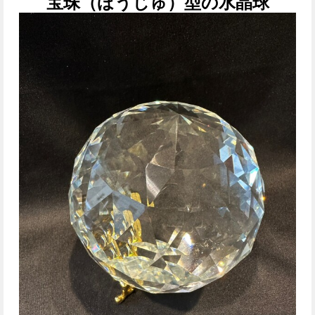
宝珠（ほうじゅ）型の水晶球