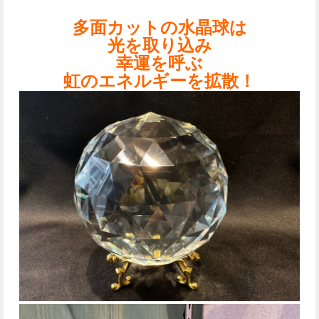
多面カットの水晶球は
光を取り込み
幸運を呼ぶ
虹のエネルギーを拡散！