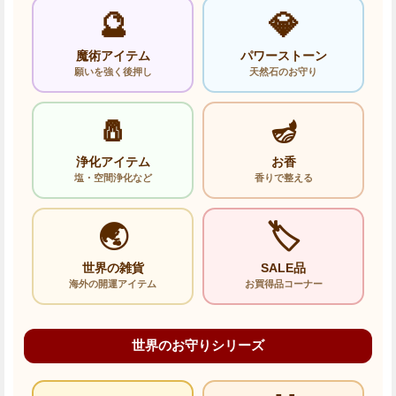
🔮
💎
魔術アイテム
パワーストーン
願いを強く後押し
天然石のお守り
🧂
🪔
浄化アイテム
お香
塩・空間浄化など
香りで整える
🌏
🏷️
世界の雑貨
SALE品
海外の開運アイテム
お買得品コーナー
世界のお守りシリーズ