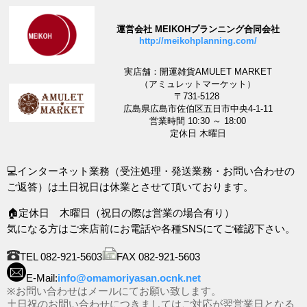
運営会社 MEIKOHプランニング合同会社
http://meikohplanning.com/
実店舗：開運雑貨AMULET MARKET
（アミュレットマーケット）
〒731-5128
広島県広島市佐伯区五日市中央4-1-11
営業時間 10:30 ～ 18:00
定休日 木曜日
💻インターネット業務（受注処理・発送業務・お問い合わせの
ご返答）は土日祝日は休業とさせて頂いております。
🏠定休日 木曜日（祝日の際は営業の場合有り）
気になる方はご来店前にお電話や各種SNSにてご確認下さい。
TEL 082-921-5603
FAX 082-921-5603
E-Mail:
info@omamoriyasan.ocnk.net
※お問い合わせはメールにてお願い致します。
土日祝のお問い合わせにつきましてはご対応が翌営業日となる