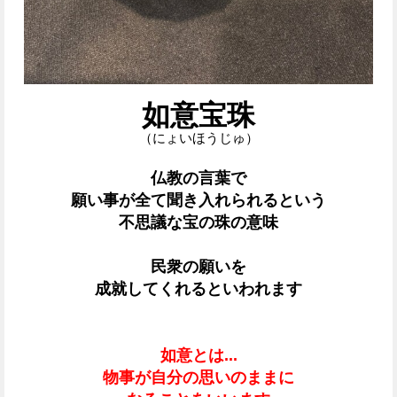
如意宝珠
（にょいほうじゅ）
仏教の言葉で
願い事が全て聞き入れられるという
不思議な宝の珠の意味
民衆の願いを
成就してくれるといわれます
如意とは...
物事が自分の思いのままに