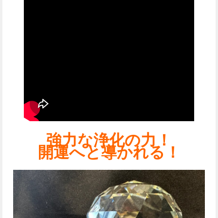
強力な浄化の力！
開運へと導かれる！