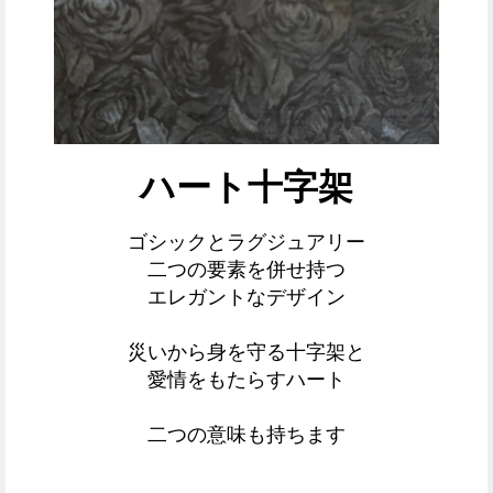
ハート十字架
ゴシックとラグジュアリー
二つの要素を併せ持つ
エレガントなデザイン
災いから身を守る十字架と
愛情をもたらすハート
二つの意味も持ちます