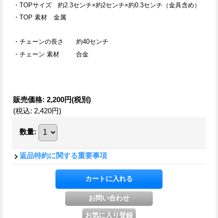
・TOPサイズ 約2.3センチ×約2センチ×約0.3センチ（金具含め）
・TOP 素材 金属
・チェーンの長さ 約40センチ
・チェーン 素材 合金
販売価格
:
2,200円
(税別)
(税込
:
2,420円
)
数量
:
返品特約に関する重要事項