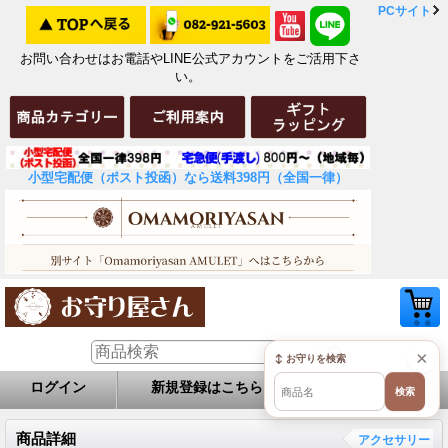
PCサイト
お問い合わせはお電話やLINE公式アカウントをご活用下さ
い。
小型宅配便（ポスト投函）なら送料398円（全国一律）
×
↕ お守りを検索
ログイン
新規登録はこちら
お問い合せ
検索
商品詳細
アクセサリー