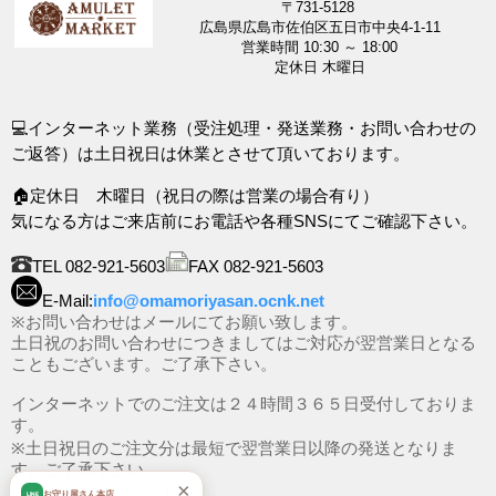
〒731-5128
広島県広島市佐伯区五日市中央4-1-11
営業時間 10:30 ～ 18:00
定休日 木曜日
💻インターネット業務（受注処理・発送業務・お問い合わせの
ご返答）は土日祝日は休業とさせて頂いております。
🏠定休日 木曜日（祝日の際は営業の場合有り）
気になる方はご来店前にお電話や各種SNSにてご確認下さい。
TEL 082-921-5603
FAX 082-921-5603
E-Mail:
info@omamoriyasan.ocnk.net
※お問い合わせはメールにてお願い致します。
土日祝のお問い合わせにつきましてはご対応が翌営業日となる
こともございます。ご了承下さい。
インターネットでのご注文は２４時間３６５日受付しておりま
す。
※土日祝日のご注文分は最短で翌営業日以降の発送となりま
す。ご了承下さい。
×
お守り屋さん本店
LINE