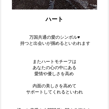
ハート
万国共通の
愛のシンボル♥
持つと
出会いが掴めると
いわれます
またハートモチーフは
あなたの心の中にある
愛情や優しさを高め
内面の美しさを高めて
サポートしてくれるといわれ