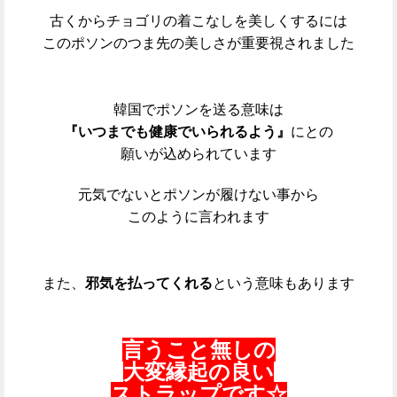
古くからチョゴリの着こなしを美しくするには
このポソンのつま先の美しさが重要視されました
韓国でポソンを送る意味は
『いつまでも健康でいられるよう』
にとの
願いが込められています
元気でないとポソンが履けない事から
このように言われます
また、
邪気を払ってくれる
という意味もあります
言うこと無しの
大変縁起の良い
ストラップです☆