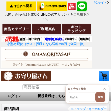
PCサイト
お問い合わせはお電話やLINE公式アカウントをご活用下さ
い。
小型宅配便（ポスト投函）なら送料398円（全国一律）
×
↕ お守りを検索
ログイン
新規登録はこちら
お問い合せ
検索
商品詳細
ストラップ・キーホルダー