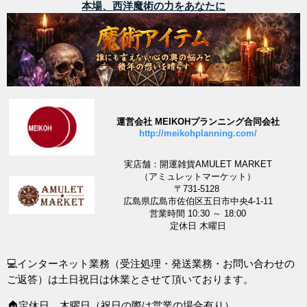
本場、西洋魔術の力をあなたに
運営会社 MEIKOHプランニング合同会社
http://meikohplanning.com/
実店舗：開運雑貨AMULET MARKET
（アミュレットマーケット）
〒731-5128
広島県広島市佐伯区五日市中央4-1-11
営業時間 10:30 ～ 18:00
定休日 木曜日
💻インターネット業務（受注処理・発送業務・お問い合わせの
ご返答）は土日祝日は休業とさせて頂いております。
🏠定休日 木曜日（祝日の際は営業の場合有り）