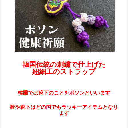
韓国伝統の刺繍で仕上げた
紐細工のストラップ
韓国では靴下のことをポソンといいます
靴や靴下はどの国でもラッキーアイテムとなり
ます