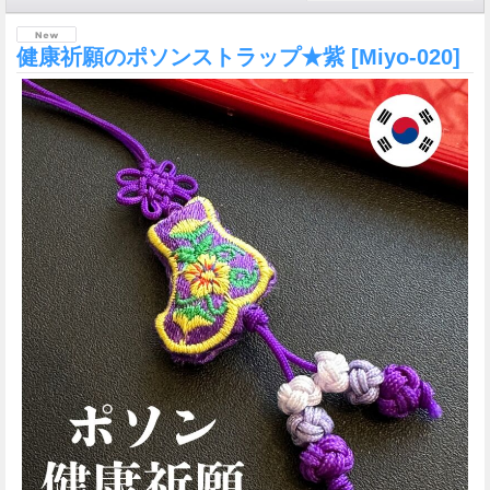
健康祈願のポソンストラップ★紫
[Miyo-020]