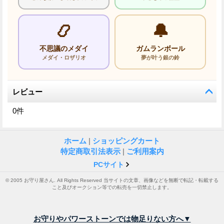
📿
🔔
不思議のメダイ
ガムランボール
メダイ・ロザリオ
夢が叶う銀の鈴
レビュー
0
件
ホーム
|
ショッピングカート
特定商取引法表示
|
ご利用案内
PCサイト
© 2005 お守り屋さん. All Rights Reserved 当サイトの文章、画像などを無断で転記・転載する
こと及びオークション等での転売を一切禁止します。
お守りやパワーストーンでは物足りない方へ▼