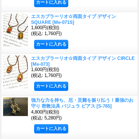
エスカプラーリオ☆両面タイプ デザイン
SQUARE
[Me-071S]
1,600円
(税別)
(税込
:
1,760円)
エスカプラーリオ☆両面タイプ デザイン CIRCLE
[Me-073]
1,600円
(税別)
(税込
:
1,760円)
強力な力を持ち、厄・災難を振り払う！最強のお
守り 密教法具 バジュラ ピアス
[S-765]
4,800円
(税別)
(税込
:
5,280円)