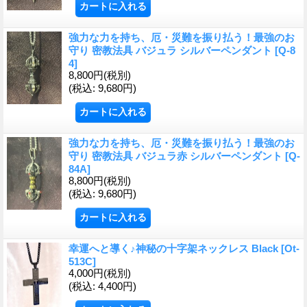
強力な力を持ち、厄・災難を振り払う！最強のお
守り 密教法具 バジュラ シルバーペンダント
[Q-8
4]
8,800円
(税別)
(税込
:
9,680円)
強力な力を持ち、厄・災難を振り払う！最強のお
守り 密教法具 バジュラ赤 シルバーペンダント
[Q-
84A]
8,800円
(税別)
(税込
:
9,680円)
幸運へと導く♪神秘の十字架ネックレス Black
[Ot-
513C]
4,000円
(税別)
(税込
:
4,400円)