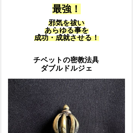
最強！
邪気を祓い
あらゆる事を
成功・成就させる！
チベットの密教法具
ダブルドルジェ