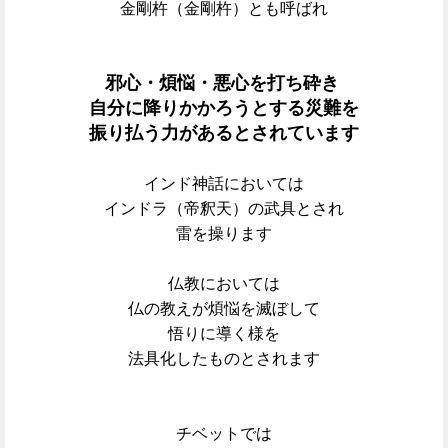
金剛杵（金剛杵）とも呼ばれ
邪心・煩悩・悪心を打ち砕き
自分に降りかかろうとする災難を
振り払う力があるとされています
インド神話においては
インドラ（帝釈天）の武具とされ
雷を操ります
仏教においては
仏の教えが煩悩を滅ぼして
悟りに導く様を
法具化したものとされます
チベットでは