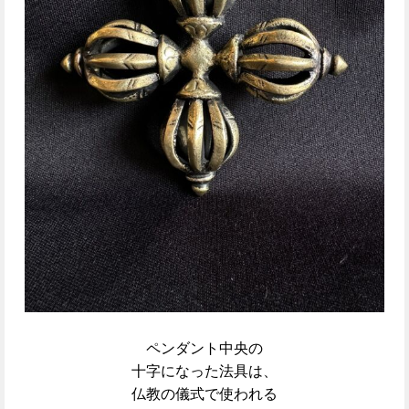
ペンダント中央の
十字になった法具は、
仏教の儀式で使われる