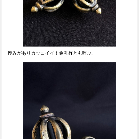
厚みがありカッコイイ！金剛杵とも呼ぶ。