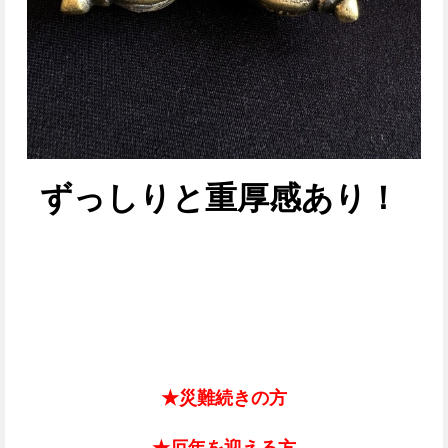
ずっしりと重厚感あり！
★災難続きの方