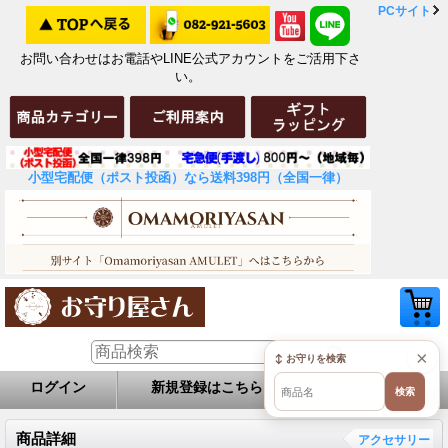
PCサイト
お問い合わせはお電話やLINE公式アカウントをご活用下さ
い。
小型宅配便（ポスト投函）なら送料398円（全国一律）
×
↕ お守りを検索
ログイン
新規登録はこちら
お問い合せ
検索
商品詳細
アクセサリー