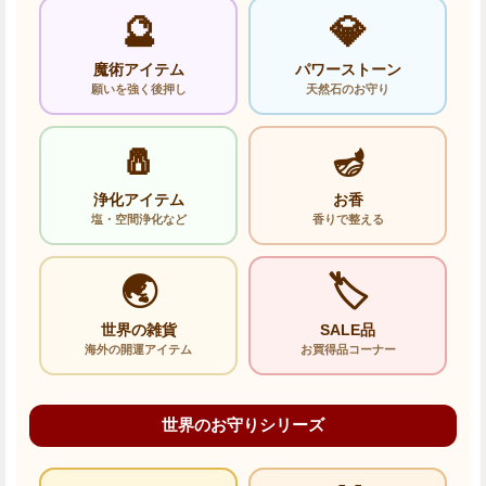
🔮
💎
魔術アイテム
パワーストーン
願いを強く後押し
天然石のお守り
🧂
🪔
浄化アイテム
お香
塩・空間浄化など
香りで整える
🌏
🏷️
世界の雑貨
SALE品
海外の開運アイテム
お買得品コーナー
世界のお守りシリーズ