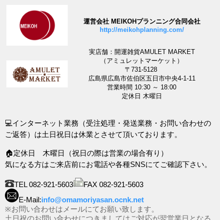
運営会社 MEIKOHプランニング合同会社
http://meikohplanning.com/
実店舗：開運雑貨AMULET MARKET
（アミュレットマーケット）
〒731-5128
広島県広島市佐伯区五日市中央4-1-11
営業時間 10:30 ～ 18:00
定休日 木曜日
💻インターネット業務（受注処理・発送業務・お問い合わせの
ご返答）は土日祝日は休業とさせて頂いております。
🏠定休日 木曜日（祝日の際は営業の場合有り）
気になる方はご来店前にお電話や各種SNSにてご確認下さい。
TEL 082-921-5603
FAX 082-921-5603
E-Mail:
info@omamoriyasan.ocnk.net
※お問い合わせはメールにてお願い致します。
土日祝のお問い合わせにつきましてはご対応が翌営業日となる