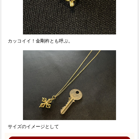
カッコイイ！金剛杵とも呼ぶ。
サイズのイメージとして