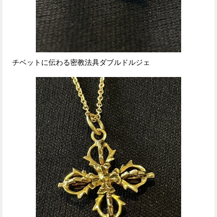
チベットに伝わる密教法具ダブルドルジェ