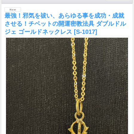
最強！邪気を祓い、あらゆる事を成功・成就
させる！チベットの開運密教法具 ダブルドル
ジェ ゴールドネックレス
[S-1017]