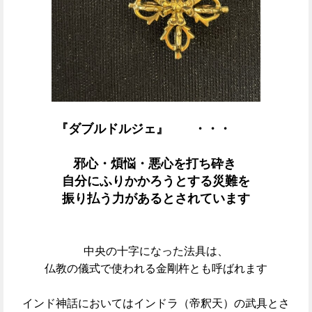
『ダブル
ドルジェ
』 ・・・
邪心・煩悩・悪心を打ち砕き
自分にふりかかろうとする災難を
振り払う力があるとされています
中央の十字になった法具は、
仏教の儀式で使われる金剛杵とも呼ばれます
インド神話においてはインドラ（帝釈天）の武具とさ