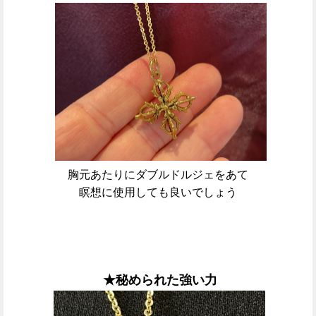
胸元あたりにダブル
ドルジェをあて
瞑想に使用しても良いでしょう
★秘められた強い
力