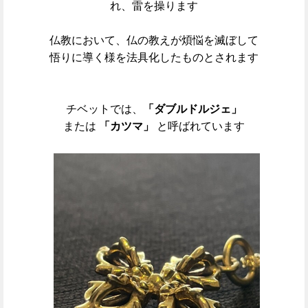
れ、雷を操ります
仏教において、仏の教えが煩悩を滅ぼして
悟りに導く様を法具化したものとされます
チベットでは、
「ダブルドルジェ」
または
「カツマ」
と呼ばれています