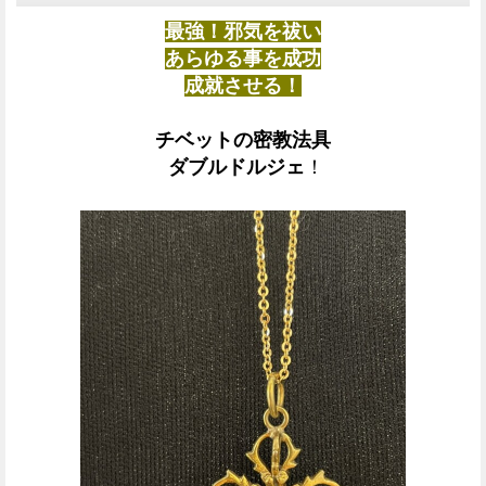
最強！邪気を祓い
あらゆる事を成功
成就させる！
チベットの密教法具
ダブルドルジェ
！