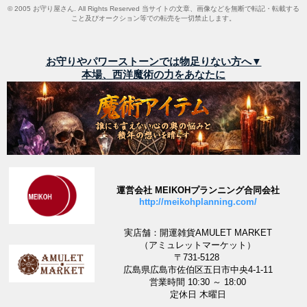
© 2005 お守り屋さん. All Rights Reserved 当サイトの文章、画像などを無断で転記・転載する
こと及びオークション等での転売を一切禁止します。
お守りやパワーストーンでは物足りない方へ▼
本場、西洋魔術の力をあなたに
運営会社 MEIKOHプランニング合同会社
http://meikohplanning.com/
実店舗：開運雑貨AMULET MARKET
（アミュレットマーケット）
〒731-5128
広島県広島市佐伯区五日市中央4-1-11
営業時間 10:30 ～ 18:00
定休日 木曜日