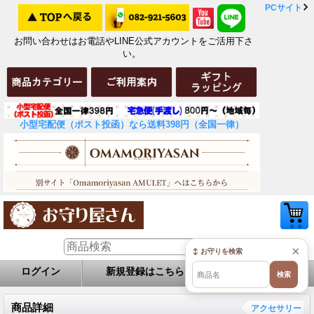
PCサイト
お問い合わせはお電話やLINE公式アカウントをご活用下さ
い。
小型宅配便（ポスト投函）なら送料398円（全国一律）
×
↕ お守りを検索
ログイン
新規登録はこちら
お問い合せ
検索
商品詳細
アクセサリー