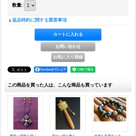
数量
:
返品特約に関する重要事項
Facebookでシェア
この商品を買った人は、こんな商品も買っています
強力な力を持ち、厄・災難を振り払う！最強のお守り 密教法具 バジュラ ゴールドネックレス
回る！様々な幸福を呼び寄せる・チベット密教の法具・マニ車 ネックレス Silver925
強力な力を持ち、厄・災難を振り払う！最強のお守り 密教法具 バジュラ ゴールドペンダント