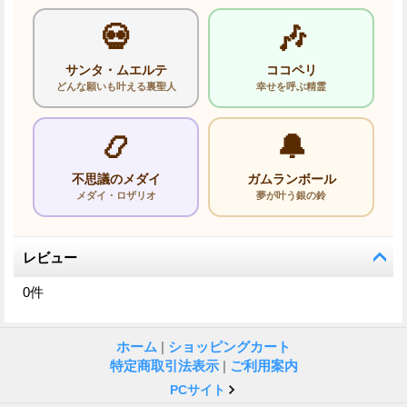
💀
🎶
サンタ・ムエルテ
ココペリ
どんな願いも叶える裏聖人
幸せを呼ぶ精霊
📿
🔔
不思議のメダイ
ガムランボール
メダイ・ロザリオ
夢が叶う銀の鈴
レビュー
0
件
ホーム
|
ショッピングカート
特定商取引法表示
|
ご利用案内
PCサイト