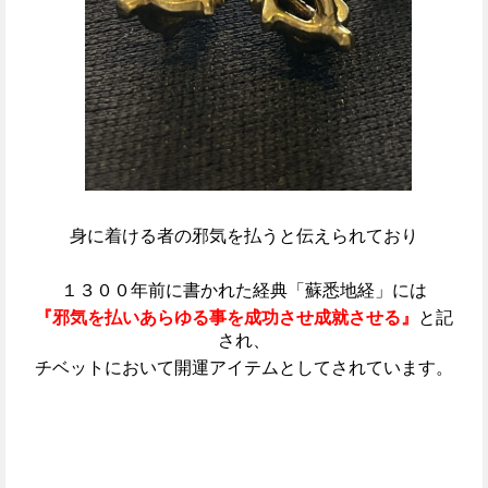
身に着ける者の邪気を払うと伝えられており
１３００年前に書かれた経典「蘇悉地経」には
『邪気を払いあらゆる事を成功させ成就させる』
と記
され、
チベットにおいて開運アイテムとしてされています。