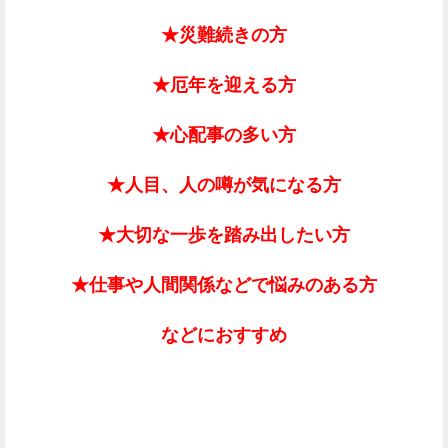
★災難続きの方
★厄年を迎える方
★心配事の多い方
★人目、人の噂が気になる方
★大切な一歩を踏み出したい方
★仕事や人間関係などで悩みのある方
などにおすすめ