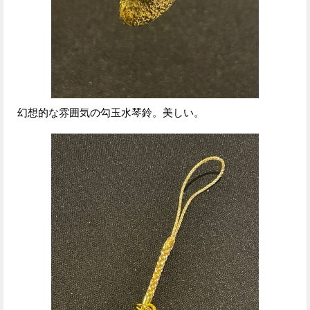
幻想的な雰囲気の勾玉水琴鈴。美しい。