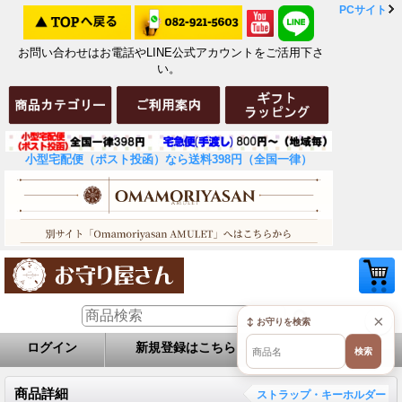
PCサイト
お問い合わせはお電話やLINE公式アカウントをご活用下さ
い。
小型宅配便（ポスト投函）なら送料398円（全国一律）
×
↕ お守りを検索
ログイン
新規登録はこちら
お問い合せ
検索
商品詳細
ストラップ・キーホルダー