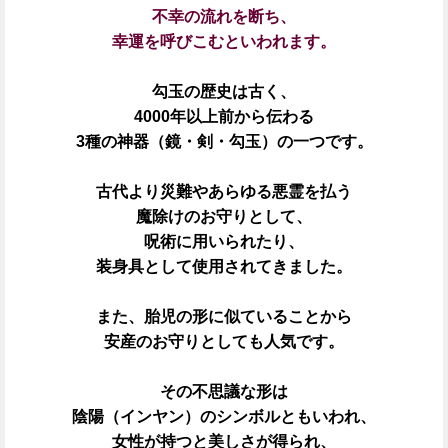
不幸の流れを断ち、
幸運を呼びこむといわれます。
勾玉の歴史は古く、
4000年以上前から伝わる
3種の神器（鏡・剣・勾玉）の一つです。
古代より災難やあらゆる悪霊を払う
魔除けのお守りとして、
呪術に用いられたり、
装身具として使用されてきました。
また、胎児の形に似ていることから
安産のお守りとしても人気です。
その不思議な形は
陰陽（インヤン）のシンボルともいわれ、
女性が持つと美しさが得られ、