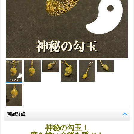
商品詳細
神秘の勾玉！