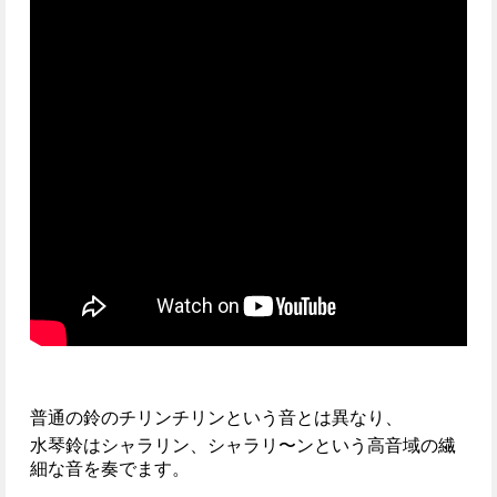
普通の鈴のチリンチリンという音とは異なり、
水琴鈴はシャラリン、シャラリ〜ンという高音域の繊
細な音を奏でます。