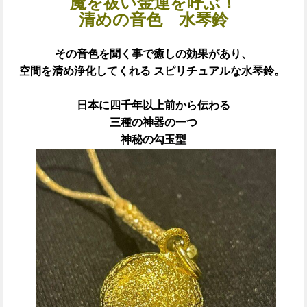
魔を祓い金運を呼ぶ！
清めの音色 水琴鈴
その音色を聞く事で癒しの効果があり、
空間を清め浄化してくれる スピリチュアルな水琴鈴。
日本に四千年以上前から伝わる
三種の神器の一つ
神秘の勾玉型