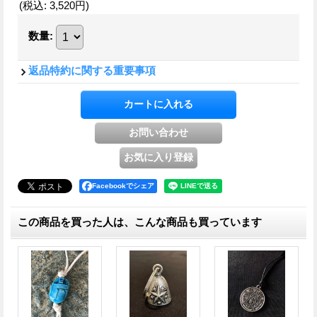
(税込
:
3,520円
)
数量
:
返品特約に関する重要事項
Facebookでシェア
この商品を買った人は、こんな商品も買っています