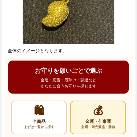
全体のイメージとなります。
お守りを願いごとで選ぶ
金運・恋愛・厄除け・開運など
あなたに合うお守りを探せます
🛍️
💰
全商品
金運・仕事運
まずは一覧から探す
財運・商売繁盛・勝負