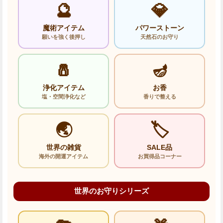
🔮
💎
魔術アイテム
パワーストーン
願いを強く後押し
天然石のお守り
🧂
🪔
浄化アイテム
お香
塩・空間浄化など
香りで整える
🌏
🏷️
世界の雑貨
SALE品
海外の開運アイテム
お買得品コーナー
世界のお守りシリーズ