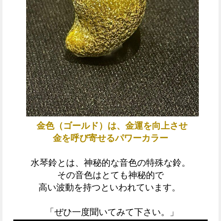
金色（ゴールド）は、金運を向上させ
金を呼び寄せるパワーカラー
水琴鈴とは、神秘的な音色の特殊な鈴。
その音色はとても神秘的で
高い波動を持つといわれています。
「ぜひ一度聞いてみて下さい。」