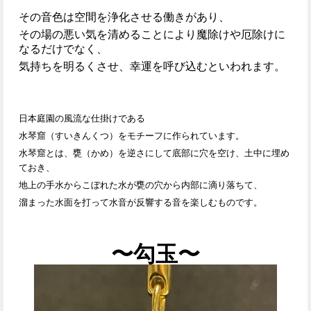
その音色は空間を浄化させる働きがあり、
その場の悪い気を清めることにより魔除けや厄除けに
なるだけでなく、
気持ちを明るくさせ、幸運を呼び込むといわれます。
日本庭園の風流な仕掛けである
水琴窟（すいきんくつ）をモチーフに作られています。
水琴窟とは、甕（かめ）を逆さにして底部に穴を空け、土中に埋め
ておき、
地上の手水からこぼれた水が甕の穴から内部に滴り落ちて、
溜まった水面を打って水音が反響する音を楽しむものです。
〜勾玉〜