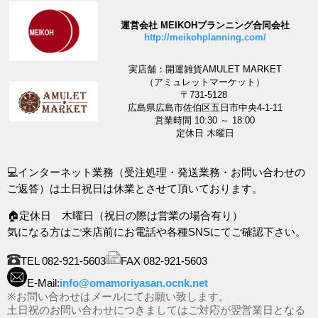
運営会社 MEIKOHプランニング合同会社
http://meikohplanning.com/
実店舗：開運雑貨AMULET MARKET
（アミュレットマーケット）
〒731-5128
広島県広島市佐伯区五日市中央4-1-11
営業時間 10:30 ～ 18:00
定休日 木曜日
💻インターネット業務（受注処理・発送業務・お問い合わせの
ご返答）は土日祝日は休業とさせて頂いております。
🏠定休日 木曜日（祝日の際は営業の場合有り）
気になる方はご来店前にお電話や各種SNSにてご確認下さい。
TEL 082-921-5603
FAX 082-921-5603
E-Mail:
info@omamoriyasan.ocnk.net
※お問い合わせはメールにてお願い致します。
土日祝のお問い合わせにつきましてはご対応が翌営業日となる