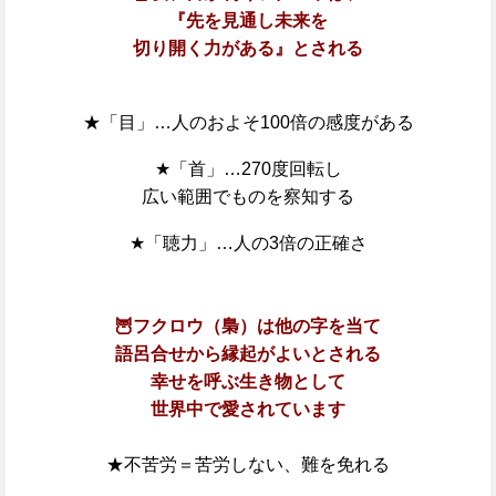
『先を見通し
未来を
切り開く力がある』とされる
★「目」…人のおよそ100倍の感度がある
★「首」…270度回転し
広い範囲でものを察知する
★「聴力」…人の3倍の正確さ
🦉フクロウ（梟）は他の字を当て
語呂合せから縁起がよいとされる
幸せを呼ぶ生き物として
世界中で愛されています
★不苦労＝苦労しない、難を免れる