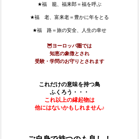
★福 籠、福来郎＝福を呼ぶ
★福 老、富来老＝豊かに年をとる
★福 路＝旅の安全、人生の幸せ
🦉ヨーロッパ圏では
知恵の象徴とされ
受験・学問のお守りとされます
これだけの意味を持つ鳥
ふくろう・・・
これ以上の縁起物は
他にはないかもしれません♪
ご自身で持つのも良し！