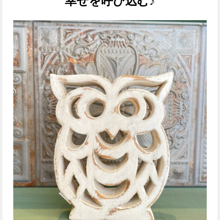
幸せを呼び込む♪