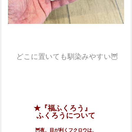
どこに置いても馴染みやすい🦉
★『福ふくろう』
ふくろうについて
🦉夜、目が利くフクロウは、