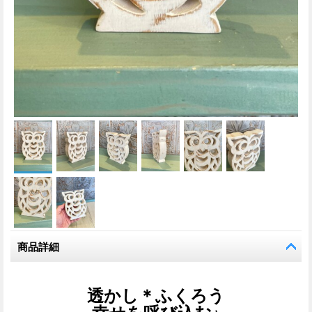
商品詳細
透かし＊ふくろう