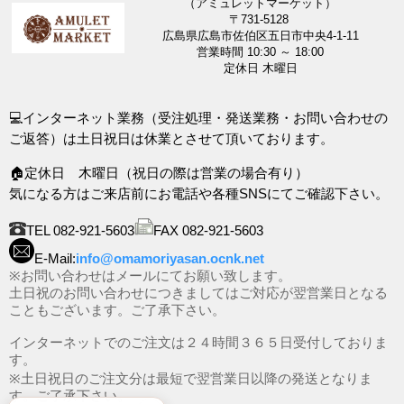
（アミュレットマーケット）
〒731-5128
広島県広島市佐伯区五日市中央4-1-11
営業時間 10:30 ～ 18:00
定休日 木曜日
💻インターネット業務（受注処理・発送業務・お問い合わせの
ご返答）は土日祝日は休業とさせて頂いております。
🏠定休日 木曜日（祝日の際は営業の場合有り）
気になる方はご来店前にお電話や各種SNSにてご確認下さい。
TEL 082-921-5603
FAX 082-921-5603
E-Mail:
info@omamoriyasan.ocnk.net
※お問い合わせはメールにてお願い致します。
土日祝のお問い合わせにつきましてはご対応が翌営業日となる
こともございます。ご了承下さい。
インターネットでのご注文は２４時間３６５日受付しておりま
す。
※土日祝日のご注文分は最短で翌営業日以降の発送となりま
す。ご了承下さい。