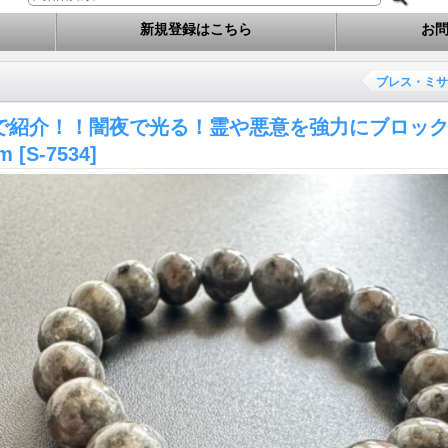
新規登録はこちら
お
ブレス・ミサ
で紹介！！闇夜で光る！霊や悪意を強力にブロッ
mm
[S-7534]