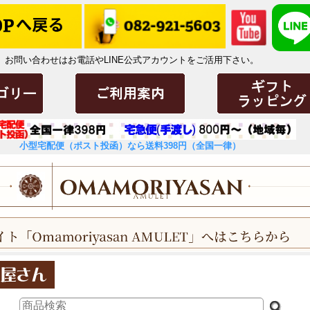
お問い合わせはお電話やLINE公式アカウントをご活用下さい。
小型宅配便（ポスト投函）なら送料398円（全国一律）