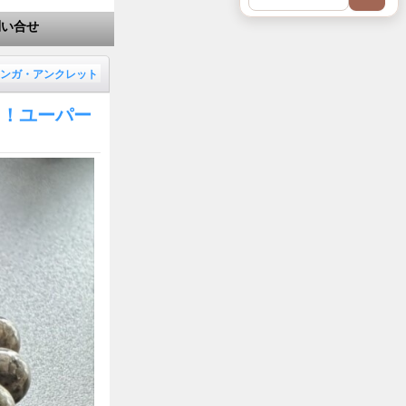
問い合せ
ンガ・アンクレット
ク！ユーパー