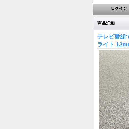
ログイン
商品詳細
テレビ番組
ライト 12