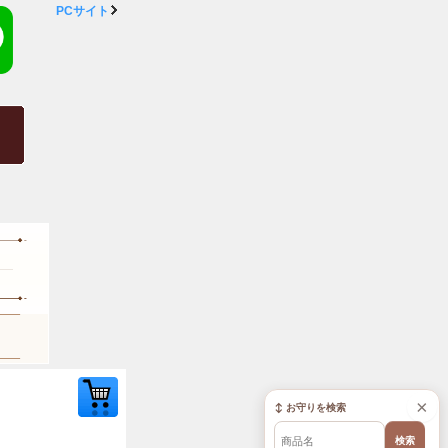
PCサイト
×
↕ お守りを検索
検索