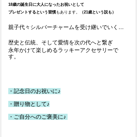
18歳の誕生日に大人になったお祝いとして
プレゼントするという習慣
もあります。
（21歳という説も）
親子代々シルバーチャームを受け継いでいく…
歴史と伝統、そして愛情を次の代へと繋ぎ
永年かけて楽しめるラッキーアクセサリーで
す。
・記念日のお祝いに♪
・贈り物として♪
・ご自分へのご褒美に♪