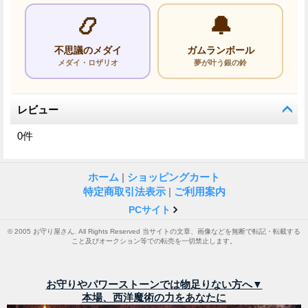
📿
🔔
不思議のメダイ
ガムランボール
メダイ・ロザリオ
夢が叶う銀の鈴
レビュー
0
件
ホーム
|
ショッピングカート
特定商取引法表示
|
ご利用案内
PCサイト
© 2005 お守り屋さん. All Rights Reserved 当サイトの文章、画像などを無断で転記・転載する
こと及びオークション等での転売を一切禁止します。
お守りやパワーストーンでは物足りない方へ▼
本場、西洋魔術の力をあなたに