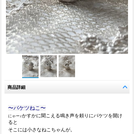
商品詳細
〜バケツねこ〜
かすかに聞こえる鳴き声を頼りにバケツを開け
にゃー♪
ると
そこには小さなねこちゃんが。