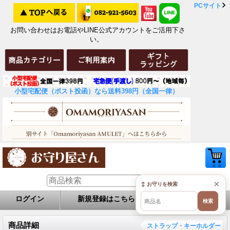
PCサイト
お問い合わせはお電話やLINE公式アカウントをご活用下さ
い。
小型宅配便（ポスト投函）なら送料398円（全国一律）
×
↕ お守りを検索
ログイン
新規登録はこちら
お問い合せ
検索
商品詳細
ストラップ・キーホルダー