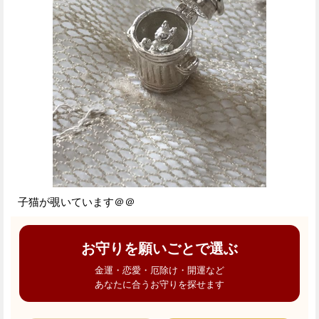
子猫が覗いています＠＠
お守りを願いごとで選ぶ
金運・恋愛・厄除け・開運など
あなたに合うお守りを探せます