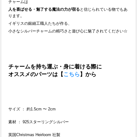
チャームは
人を喜ばせる・魅了する
魔法の力が宿る
と信じられている物でもあ
ります。
イギリスの銀細工職人たちが作る、
小さなシルバーチャームの精巧さと遊び心に
魅了されてください☆
チャームを持ち運ぶ・身に着ける際に
オススメのパーツは【
こちら
】から
サイズ ： 約1.5cm 〜 2cm
素材 ： 925スターリングシルバー
英国Christmas Heirloom 社製