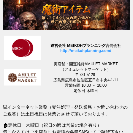
運営会社 MEIKOHプランニング合同会社
http://meikohplanning.com/
実店舗：開運雑貨AMULET MARKET
（アミュレットマーケット）
〒731-5128
広島県広島市佐伯区五日市中央4-1-11
営業時間 10:30 ～ 18:00
定休日 木曜日
💻インターネット業務（受注処理・発送業務・お問い合わせの
ご返答）は土日祝日は休業とさせて頂いております。
🏠定休日 木曜日（祝日の際は営業の場合有り）
気になる方はご来店前にお電話や各種SNSにてご確認下さい。