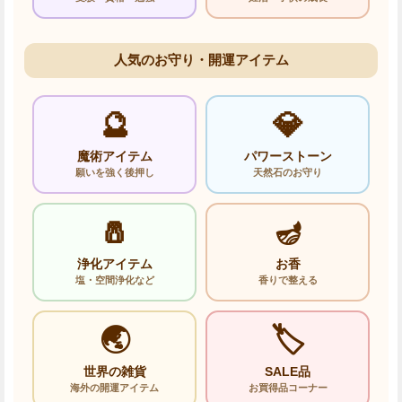
人気のお守り・開運アイテム
🔮
💎
魔術アイテム
パワーストーン
願いを強く後押し
天然石のお守り
🧂
🪔
浄化アイテム
お香
塩・空間浄化など
香りで整える
🌏
🏷️
世界の雑貨
SALE品
海外の開運アイテム
お買得品コーナー