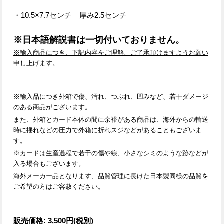
・10.5×7.7センチ 厚み2.5センチ
※日本語解説書は一切付いておりません。
※輸入商品につき、下記内容をご理解、ご了承頂けますようお願い
申し上げます。
※輸入品につき外箱で傷、汚れ、つぶれ、凹みなど、若干ダメージ
のある商品がございます。
また、外箱とカード本体の間に余裕がある商品は、
海外からの輸送
時に揺れなどの圧力で外箱に折れスジなどがあることもございま
す。
※カードは生産過程で若干の傷や線、小さなシミのような跡などが
入る場合もございます。
海外メーカー品となります、品質管理に長けた日本製同様の品質を
ご希望の方はご容赦ください。
販売価格
:
3,500円
(税別)