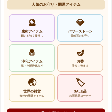
人気のお守り・開運アイテム
🔮
💎
魔術アイテム
パワーストーン
願いを強く後押し
天然石のお守り
🧂
🪔
浄化アイテム
お香
塩・空間浄化など
香りで整える
🌏
🏷️
世界の雑貨
SALE品
海外の開運アイテム
お買得品コーナー