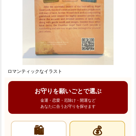
ロマンティックなイラスト
お守りを願いごとで選ぶ
金運・恋愛・厄除け・開運など
あなたに合うお守りを探せます
🛍️
💰