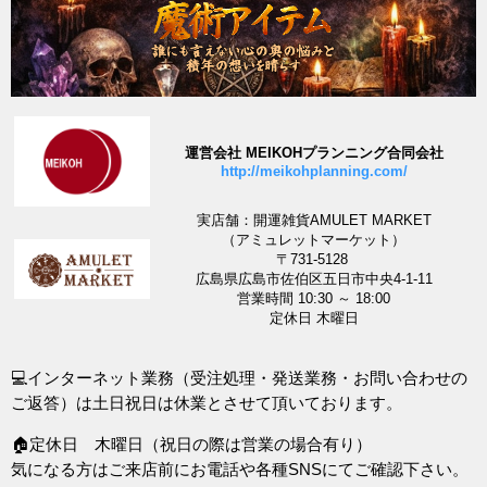
運営会社 MEIKOHプランニング合同会社
http://meikohplanning.com/
実店舗：開運雑貨AMULET MARKET
（アミュレットマーケット）
〒731-5128
広島県広島市佐伯区五日市中央4-1-11
営業時間 10:30 ～ 18:00
定休日 木曜日
💻インターネット業務（受注処理・発送業務・お問い合わせの
ご返答）は土日祝日は休業とさせて頂いております。
🏠定休日 木曜日（祝日の際は営業の場合有り）
気になる方はご来店前にお電話や各種SNSにてご確認下さい。