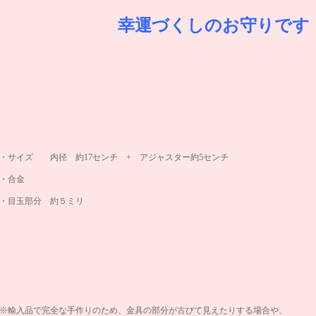
幸運づくしのお守りです
・サイズ 内径 約17センチ + アジャスター約5センチ
・合金
・目玉部分 約５ミリ
※輸入品で完全な手作りのため、金具の部分が古びて見えたりする場合や、