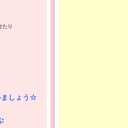
けたり
いましょう☆
ぶ