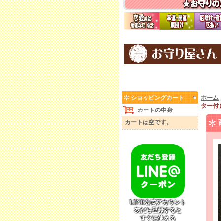
ショッピングカート
ホーム
ター付
カートの中身
カートは空です。
LINE公式アカウント
友だち登録すると
すぐに使える