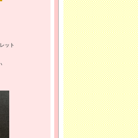
レット
い