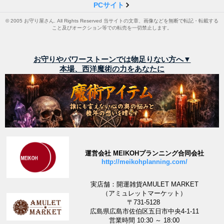
PCサイト
© 2005 お守り屋さん. All Rights Reserved 当サイトの文章、画像などを無断で転記・転載する
こと及びオークション等での転売を一切禁止します。
お守りやパワーストーンでは物足りない方へ▼
本場、西洋魔術の力をあなたに
運営会社 MEIKOHプランニング合同会社
http://meikohplanning.com/
実店舗：開運雑貨AMULET MARKET
（アミュレットマーケット）
〒731-5128
広島県広島市佐伯区五日市中央4-1-11
営業時間 10:30 ～ 18:00