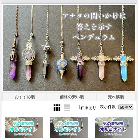
おすすめ順
価格の安い順
売れ筋順
表示件数
:
在庫あり