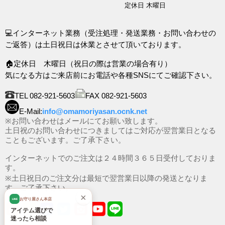
定休日 木曜日
💻インターネット業務（受注処理・発送業務・お問い合わせの
ご返答）は土日祝日は休業とさせて頂いております。
🏠定休日 木曜日（祝日の際は営業の場合有り）
気になる方はご来店前にお電話や各種SNSにてご確認下さい。
TEL 082-921-5603
FAX 082-921-5603
E-Mail:
info@omamoriyasan.ocnk.net
※お問い合わせはメールにてお願い致します。
土日祝のお問い合わせにつきましてはご対応が翌営業日となる
こともございます。ご了承下さい。
インターネットでのご注文は２４時間３６５日受付しておりま
す。
※土日祝日のご注文分は最短で翌営業日以降の発送となりま
す。ご了承下さい。
×
お守り屋さん本店
LINE
アイテム選びで
迷ったら相談