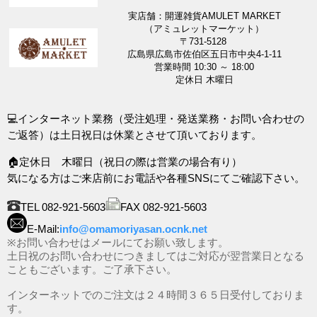
実店舗：開運雑貨AMULET MARKET
（アミュレットマーケット）
〒731-5128
広島県広島市佐伯区五日市中央4-1-11
営業時間 10:30 ～ 18:00
定休日 木曜日
💻インターネット業務（受注処理・発送業務・お問い合わせの
ご返答）は土日祝日は休業とさせて頂いております。
🏠定休日 木曜日（祝日の際は営業の場合有り）
気になる方はご来店前にお電話や各種SNSにてご確認下さい。
TEL 082-921-5603
FAX 082-921-5603
E-Mail:
info@omamoriyasan.ocnk.net
※お問い合わせはメールにてお願い致します。
土日祝のお問い合わせにつきましてはご対応が翌営業日となる
こともございます。ご了承下さい。
インターネットでのご注文は２４時間３６５日受付しておりま
す。