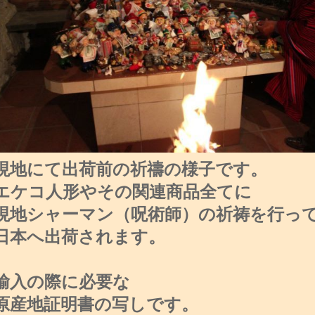
現地にて出荷前の祈禱の様子です。
エケコ人形やその関連商品全てに
現地シャーマン（呪術師）の祈祷を行っ
日本へ出荷されます。
輸入の際に必要な
原産地証明書の写しです。