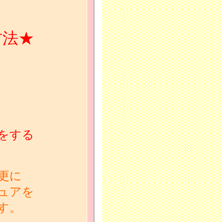
方法★
」
をする
更に
ュアを
す。