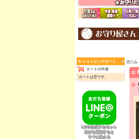
ショッピングカート
ホーム
カートの中身
カートは空です。
LINE公式アカウント
友だち登録すると
すぐに使える