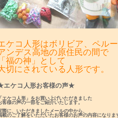
エケコ人形はボリビア、ペル
アンデス高地の原住民の間で
「福の神」として
大切にされている人形です。
★エケコ人形お客様の声★
「エケコ人形」をお買い上げいただきました
お客様の声の一部をご紹介いたします。
実際に、いただきましたメールの中から、
掲載のご了解をいただいたお客様のお声の内容になりま