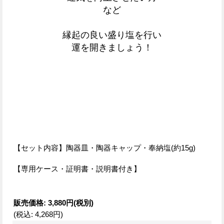
など
縁起の良い盛り塩を
行い
運を開きましょう！
【セット内容】陶器皿・陶器キャップ・奉納塩(約15g)
【専用ケース・証明書・説明書付き】
販売価格
:
3,880円
(税別)
(税込
:
4,268円
)