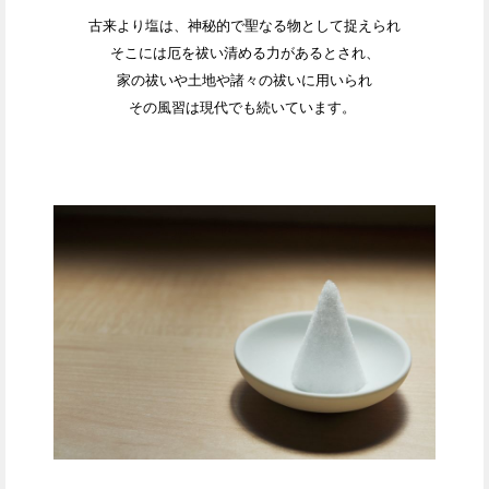
古来より塩は、神秘的で聖なる物として捉えられ
そこには厄を祓い清める力があるとされ、
家の祓いや土地や諸々の祓いに用いられ
その風習は現代でも続いています。