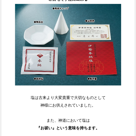
塩は
古来より大変貴重で大切なものとして
神様にお供えされていました。
また、神道において塩は
『お祓い』という意味を持ちます。