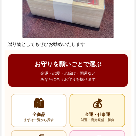
贈り物としてもぜひお勧めいたします
お守りを願いごとで選ぶ
金運・恋愛・厄除け・開運など
あなたに合うお守りを探せます
🛍️
💰
全商品
金運・仕事運
まずは一覧から探す
財運・商売繁盛・勝負