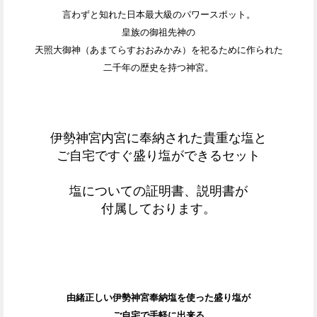
言わずと知れた日本最大級のパワースポット。
皇族の御祖先神の
天照大御神（あまてらすおおみかみ）を祀るために作られた
二千年の歴史を持つ神宮。
伊勢神宮内宮に奉納された貴重な塩と
ご自宅ですぐ盛り塩ができるセット
塩についての証明書、説明書が
付属しております。
由緒正しい伊勢神宮奉納塩を使った盛り塩が
ご自宅で手軽に出来る