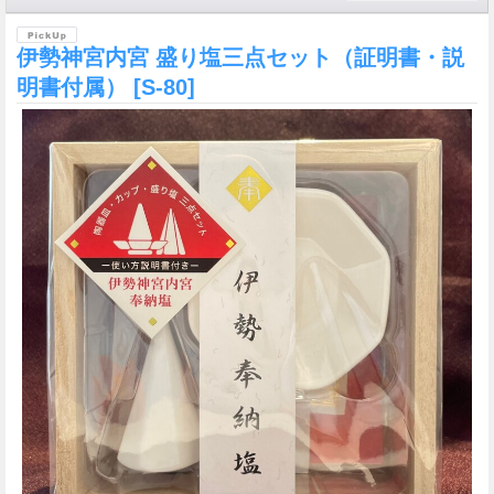
伊勢神宮内宮 盛り塩三点セット（証明書・説
明書付属）
[S-80]