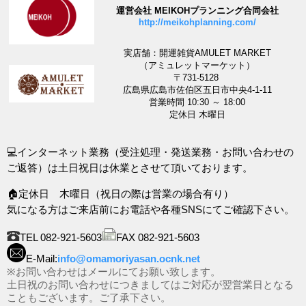
運営会社 MEIKOHプランニング合同会社
http://meikohplanning.com/
実店舗：開運雑貨AMULET MARKET
（アミュレットマーケット）
〒731-5128
広島県広島市佐伯区五日市中央4-1-11
営業時間 10:30 ～ 18:00
定休日 木曜日
💻インターネット業務（受注処理・発送業務・お問い合わせの
ご返答）は土日祝日は休業とさせて頂いております。
🏠定休日 木曜日（祝日の際は営業の場合有り）
気になる方はご来店前にお電話や各種SNSにてご確認下さい。
TEL 082-921-5603
FAX 082-921-5603
E-Mail:
info@omamoriyasan.ocnk.net
※お問い合わせはメールにてお願い致します。
土日祝のお問い合わせにつきましてはご対応が翌営業日となる
こともございます。ご了承下さい。