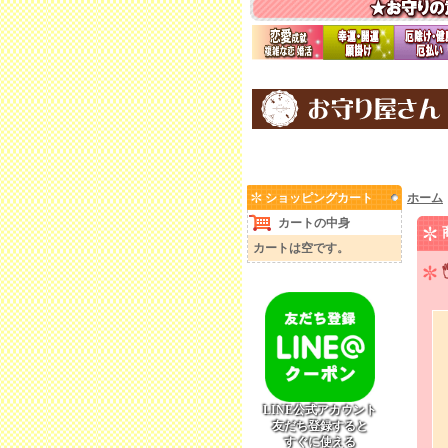
ショッピングカート
ホーム
カートの中身
カートは空です。
LINE公式アカウント
友だち登録すると
すぐに使える