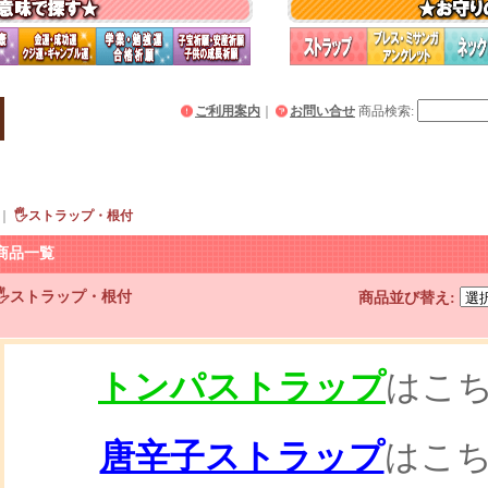
ご利用案内
｜
お問い合せ
商品検索
:
｜
🖐️ストラップ・根付
商品一覧
🖐️ストラップ・根付
商品並び替え
:
トンパストラップ
はこ
唐辛子ストラップ
はこ