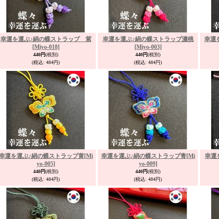
幸運を運ぶ♪絹の蝶ストラップ 紫
幸運を運ぶ♪絹の蝶ストラップ濃桃
幸運
[Miyo-018]
[Miyo-003]
440円
(税別)
440円
(税別)
(税込
:
484円)
(税込
:
484円)
幸運を運ぶ♪絹の蝶ストラップ黄
[Mi
幸運を運ぶ♪絹の蝶ストラップ青
[Mi
幸運
yo-005]
yo-009]
440円
(税別)
440円
(税別)
(税込
:
484円)
(税込
:
484円)