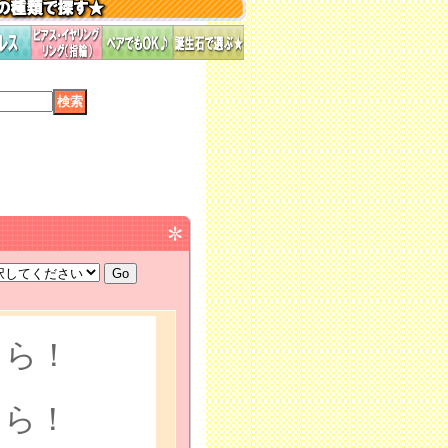
ちら！
ちら！